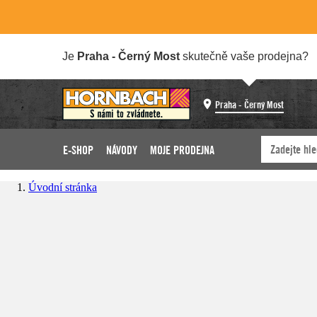
Je
Praha - Černý Most
skutečně vaše prodejna?
Praha - Černý Most
E-SHOP
NÁVODY
MOJE PRODEJNA
Úvodní stránka