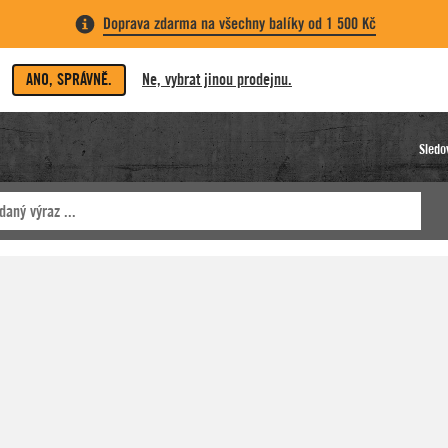
Doprava zdarma na všechny balíky od 1 500 Kč
ANO, SPRÁVNĚ.
Ne, vybrat jinou prodejnu.
Sledo