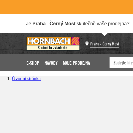
Je
Praha - Černý Most
skutečně vaše prodejna?
Praha - Černý Most
E-SHOP
NÁVODY
MOJE PRODEJNA
Úvodní stránka