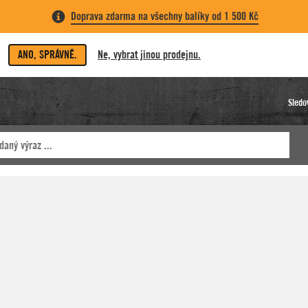
Doprava zdarma na všechny balíky od 1 500 Kč
ANO, SPRÁVNĚ.
Ne, vybrat jinou prodejnu.
Sledo