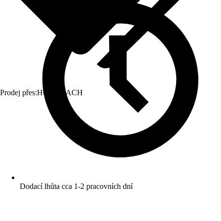
Prodej přes:
HORNBACH
Dodací lhůta cca 1-2 pracovních dní