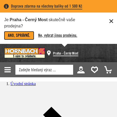
Doprava zdarma na všechny balíky od 1 500 Kč
Je
Praha - Černý Most
skutečně vaše
prodejna?
ANO, SPRÁVNĚ.
Ne, vybrat jinou prodejnu.
Praha - Černý Most
Úvodní stránka