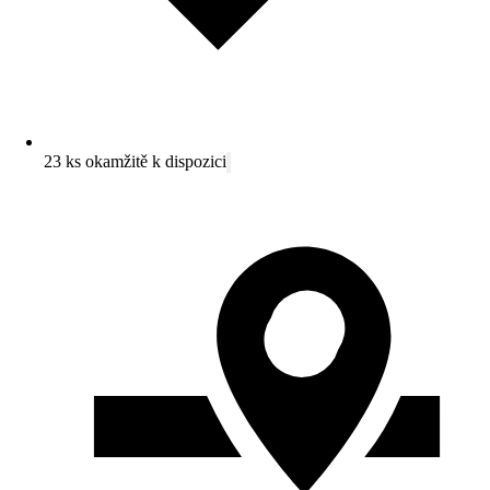
23 ks okamžitě k dispozici