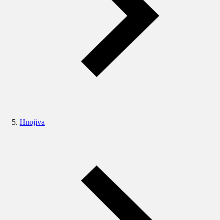
Hnojiva