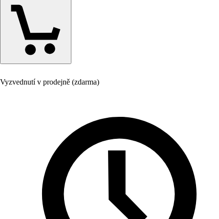
Vyzvednutí v prodejně (zdarma)