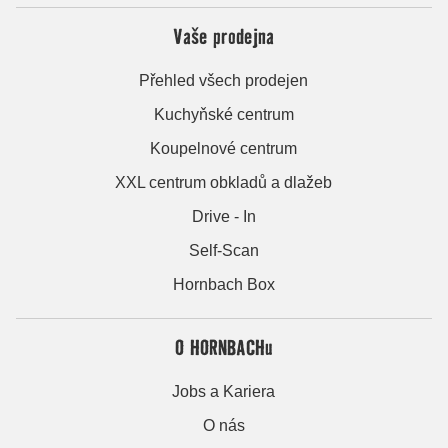
Vaše prodejna
Přehled všech prodejen
Kuchyňské centrum
Koupelnové centrum
XXL centrum obkladů a dlažeb
Drive - In
Self-Scan
Hornbach Box
O HORNBACHu
Jobs a Kariera
O nás