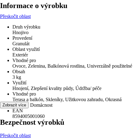
Informace o výrobku
Přeskočit oblast
Druh výrobku
Hnojivo
Provedení
Granulát
Oblast využití
Exteriér
Vhodné pro
Ovoce, Zelenina, Balkónová rostlina, Univerzálně použitelné
Obsah
3 kg
Využití
Hnojení, Zlepšení kvality půdy, Údržba/ péče
Vhodné pro
Terasa a balkón, Skleníky, Užitkovou zahradu, Okrasná
zahrada, Domácnost
Zobrazit více
EAN
8594005001060
Bezpečnost výrobků
Přeskočit oblast