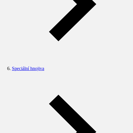
Speciální hnojiva