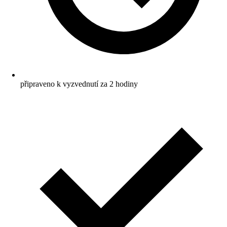
připraveno k vyzvednutí za 2 hodiny