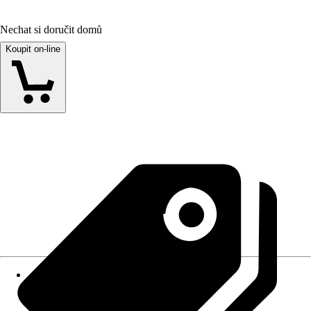
Nechat si doručit domů
Koupit on-line