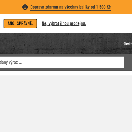
Doprava zdarma na všechny balíky od 1 500 Kč
ANO, SPRÁVNĚ.
Ne, vybrat jinou prodejnu.
Sledo