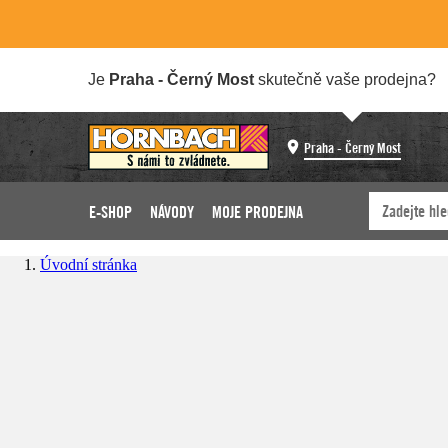
Je
Praha - Černý Most
skutečně vaše prodejna?
Praha - Černý Most
E-SHOP
NÁVODY
MOJE PRODEJNA
Úvodní stránka