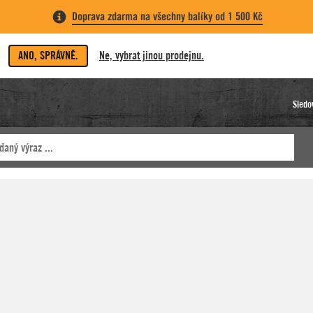
Doprava zdarma na všechny balíky od 1 500 Kč
ANO, SPRÁVNĚ.
Ne, vybrat jinou prodejnu.
Sledo