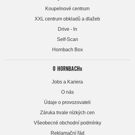
Koupelnové centrum
XXL centrum obkladů a dlažeb
Drive - In
Self-Scan
Hornbach Box
O HORNBACHu
Jobs a Kariera
O nás
Údaje o provozovateli
Záruka trvale nízkých cen
Všeobecné obchodní podmínky
Reklamační řád