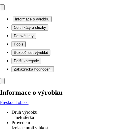
Informace o výrobku
Certifikáty a služby
Datové listy
Popis
Bezpečnost výrobků
Další kategorie
Zákaznická hodnocení
Informace o výrobku
Přeskočit oblast
Druh výrobku
Tmel/ stěrka
Provedení
Izolace proti vlhkosti