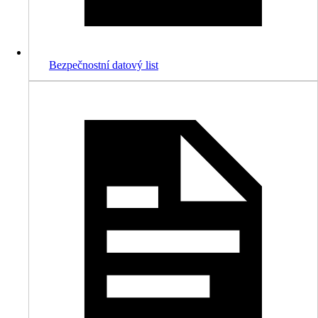
Bezpečnostní datový list