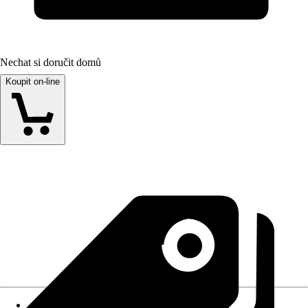
Nechat si doručit domů
Koupit on-line