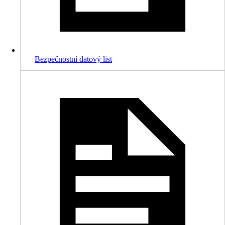
Bezpečnostní datový list