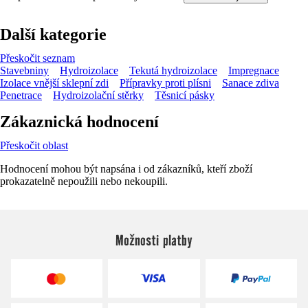
Další kategorie
Přeskočit seznam
Stavebniny
Hydroizolace
Tekutá hydroizolace
Impregnace
Izolace vnější sklepní zdi
Přípravky proti plísni
Sanace zdiva
Penetrace
Hydroizolační stěrky
Těsnicí pásky
Zákaznická hodnocení
Přeskočit oblast
Hodnocení mohou být napsána i od zákazníků, kteří zboží
prokazatelně nepoužili nebo nekoupili.
Možnosti platby