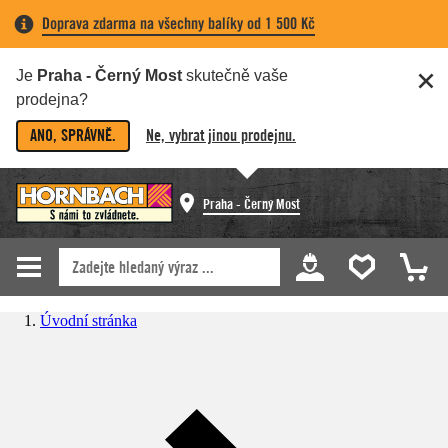
Doprava zdarma na všechny balíky od 1 500 Kč
Je
Praha - Černý Most
skutečně vaše
prodejna?
ANO, SPRÁVNĚ.
Ne, vybrat jinou prodejnu.
Praha - Černý Most
Úvodní stránka