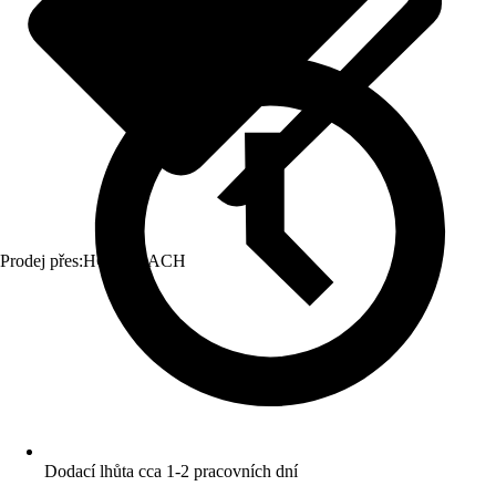
Prodej přes:
HORNBACH
Dodací lhůta cca 1-2 pracovních dní