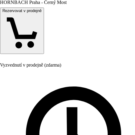
HORNBACH Praha - Černý Most
Rezervovat v prodejně
Vyzvednutí v prodejně (zdarma)