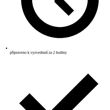
připraveno k vyzvednutí za 2 hodiny