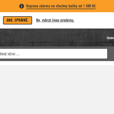
Doprava zdarma na všechny balíky od 1 500 Kč
ANO, SPRÁVNĚ.
Ne, vybrat jinou prodejnu.
Sledo