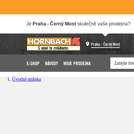
Je
Praha - Černý Most
skutečně vaše prodejna?
Praha - Černý Most
E-SHOP
NÁVODY
MOJE PRODEJNA
Úvodní stránka