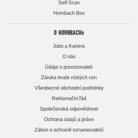
Self-Scan
Hornbach Box
O HORNBACHu
Jobs a Kariera
O nás
Údaje o provozovateli
Záruka trvale nízkých cen
Všeobecné obchodní podmínky
Reklamační řád
Společenská odpovědnost
Ochrana údajů a právo
Zákon o ochraně oznamovatelů