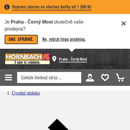
Doprava zdarma na všechny balíky od 1 500 Kč
Je
Praha - Černý Most
skutečně vaše
prodejna?
ANO, SPRÁVNĚ.
Ne, vybrat jinou prodejnu.
Praha - Černý Most
Úvodní stránka