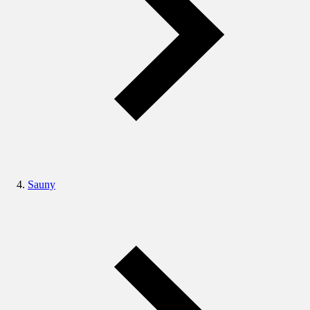
Sauny