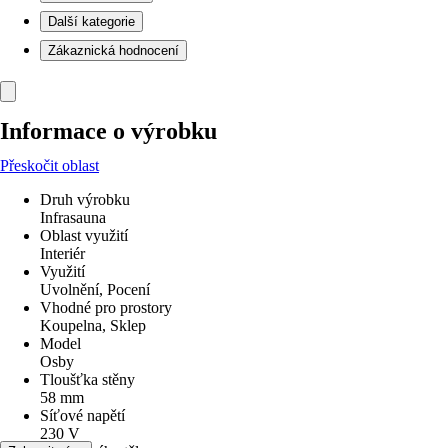
Další kategorie
Zákaznická hodnocení
Informace o výrobku
Přeskočit oblast
Druh výrobku
Infrasauna
Oblast využití
Interiér
Využití
Uvolnění, Pocení
Vhodné pro prostory
Koupelna, Sklep
Model
Osby
Tloušťka stěny
58 mm
Síťové napětí
230 V