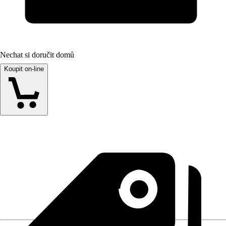
Nechat si doručit domů
Koupit on-line