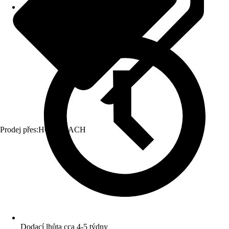
Prodej přes:
HORNBACH
Dodací lhůta cca 4-5 týdny