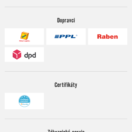
Dopravci
Certifikáty
Zákaznický servis