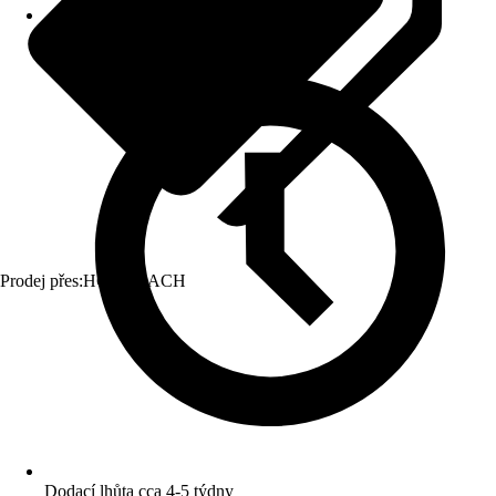
Prodej přes:
HORNBACH
Dodací lhůta cca 4-5 týdny