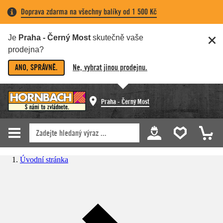
Doprava zdarma na všechny balíky od 1 500 Kč
Je
Praha - Černý Most
skutečně vaše
prodejna?
ANO, SPRÁVNĚ.
Ne, vybrat jinou prodejnu.
Praha - Černý Most
Úvodní stránka