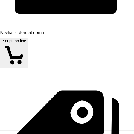
Nechat si doručit domů
Koupit on-line