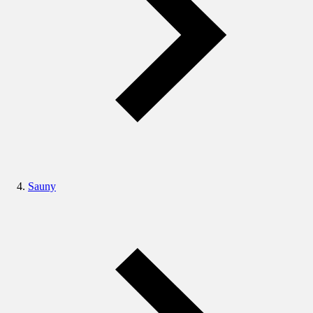
Sauny