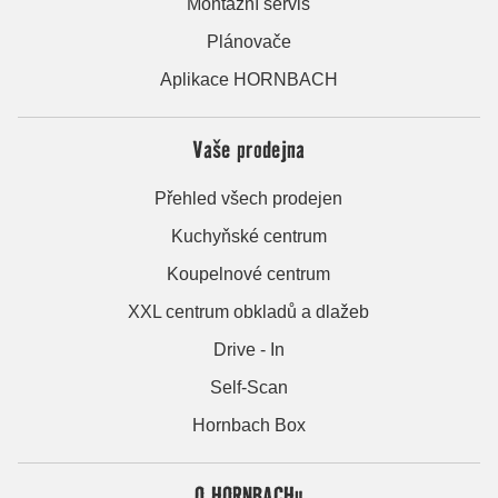
Montážní servis
Plánovače
Aplikace HORNBACH
Vaše prodejna
Přehled všech prodejen
Kuchyňské centrum
Koupelnové centrum
XXL centrum obkladů a dlažeb
Drive - In
Self-Scan
Hornbach Box
O HORNBACHu