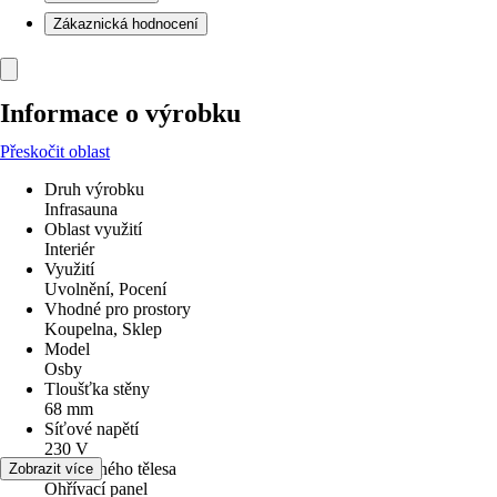
Zákaznická hodnocení
Informace o výrobku
Přeskočit oblast
Druh výrobku
Infrasauna
Oblast využití
Interiér
Využití
Uvolnění, Pocení
Vhodné pro prostory
Koupelna, Sklep
Model
Osby
Tloušťka stěny
68 mm
Síťové napětí
230 V
Typ topného tělesa
Zobrazit více
Ohřívací panel