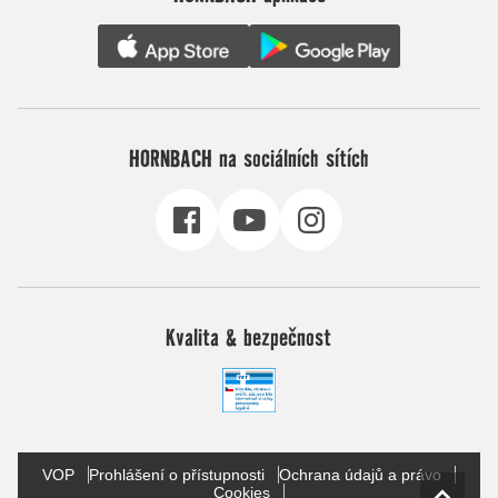
HORNBACH na sociálních sítích
Kvalita & bezpečnost
VOP
Prohlášení o přístupnosti
Ochrana údajů a právo
Cookies