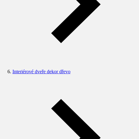
Interiérové dveře dekor dřevo