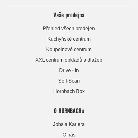
Vaše prodejna
Přehled všech prodejen
Kuchyňské centrum
Koupelnové centrum
XXL centrum obkladů a dlažeb
Drive - In
Self-Scan
Hornbach Box
O HORNBACHu
Jobs a Kariera
O nás