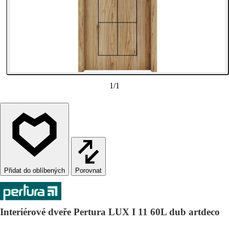
1
/
1
Porovnat
Interiérové dveře Pertura LUX I 11 60L dub artdeco