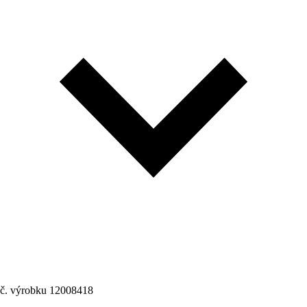
č. výrobku
12008418