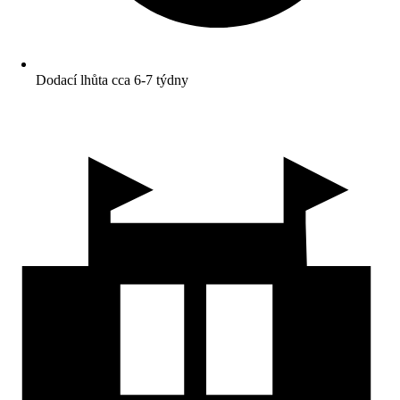
Dodací lhůta cca 6-7 týdny