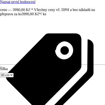
Napsat první hodnocení
cenu — 3990,00 Kč * Všechny ceny vč. DPH a bez nákladů na
přepravu za ks
3990,00 Kč
*
/
ks
Šířka