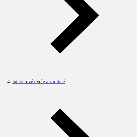
Interiérové dveře a zárubně