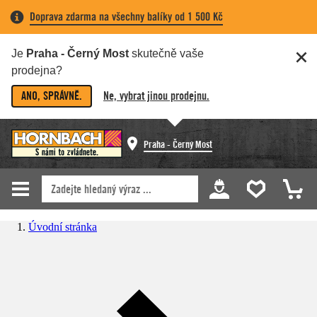
Doprava zdarma na všechny balíky od 1 500 Kč
Je
Praha - Černý Most
skutečně vaše
prodejna?
ANO, SPRÁVNĚ.
Ne, vybrat jinou prodejnu.
Praha - Černý Most
Úvodní stránka