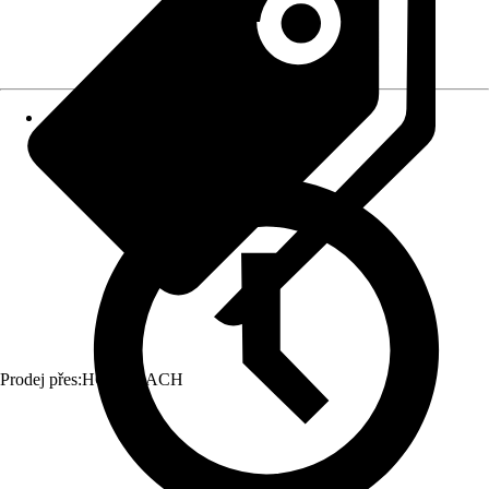
Prodej přes:
HORNBACH