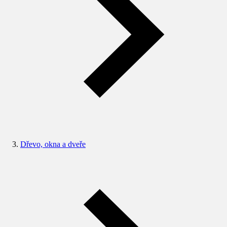
Dřevo, okna a dveře