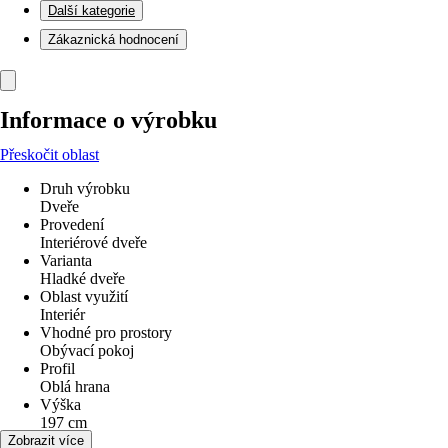
Další kategorie
Zákaznická hodnocení
Informace o výrobku
Přeskočit oblast
Druh výrobku
Dveře
Provedení
Interiérové dveře
Varianta
Hladké dveře
Oblast využití
Interiér
Vhodné pro prostory
Obývací pokoj
Profil
Oblá hrana
Výška
197 cm
Šířka
Zobrazit více