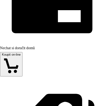
Nechat si doručit domů
Koupit on-line