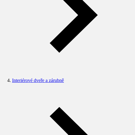
Interiérové dveře a zárubně