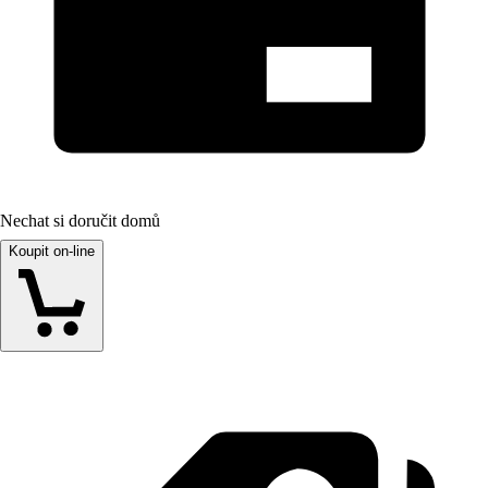
Nechat si doručit domů
Koupit on-line