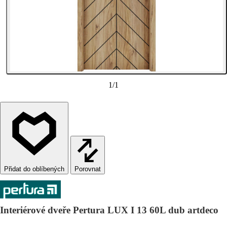
1
/
1
Porovnat
Interiérové dveře Pertura LUX I 13 60L dub artdeco