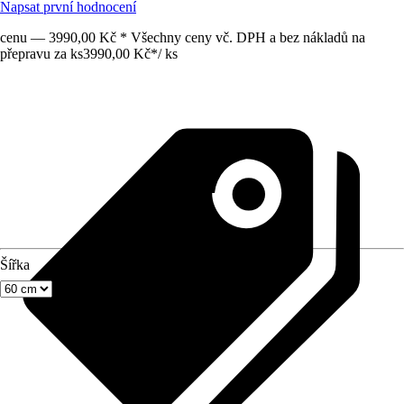
Napsat první hodnocení
cenu — 3990,00 Kč * Všechny ceny vč. DPH a bez nákladů na
přepravu za ks
3990,00 Kč
*
/
ks
Šířka