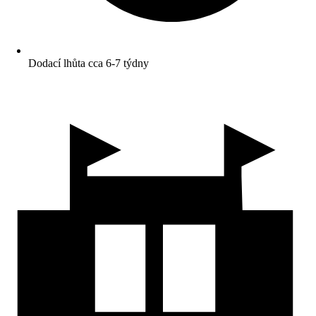
Dodací lhůta cca 6-7 týdny