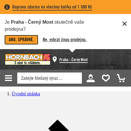
Doprava zdarma na všechny balíky od 1 500 Kč
Je
Praha - Černý Most
skutečně vaše
prodejna?
ANO, SPRÁVNĚ.
Ne, vybrat jinou prodejnu.
Praha - Černý Most
Úvodní stránka