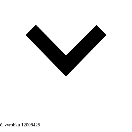
č. výrobku
12008425