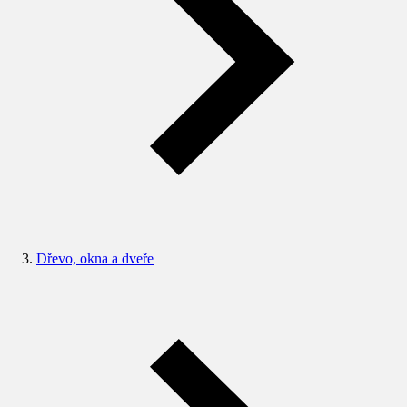
Dřevo, okna a dveře