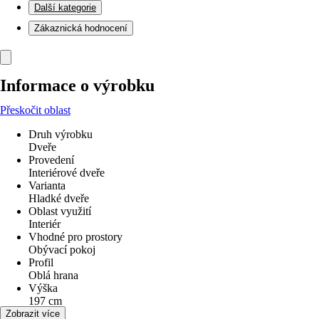
Další kategorie
Zákaznická hodnocení
Informace o výrobku
Přeskočit oblast
Druh výrobku
Dveře
Provedení
Interiérové dveře
Varianta
Hladké dveře
Oblast využití
Interiér
Vhodné pro prostory
Obývací pokoj
Profil
Oblá hrana
Výška
197 cm
Šířka
Zobrazit více