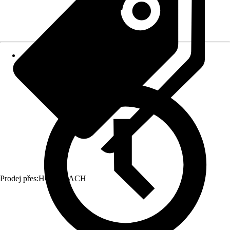
Prodej přes:
HORNBACH