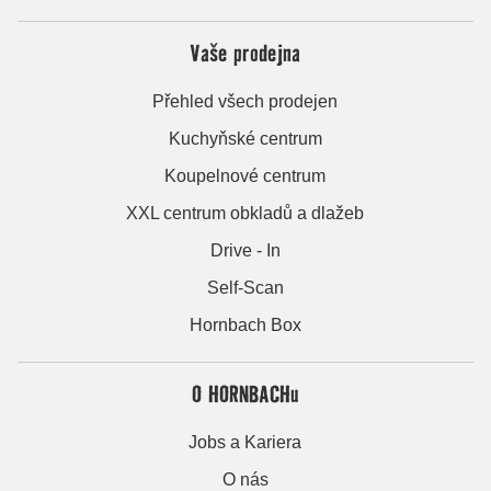
Vaše prodejna
Přehled všech prodejen
Kuchyňské centrum
Koupelnové centrum
XXL centrum obkladů a dlažeb
Drive - In
Self-Scan
Hornbach Box
O HORNBACHu
Jobs a Kariera
O nás