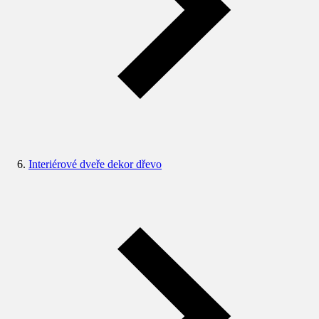
Interiérové dveře dekor dřevo