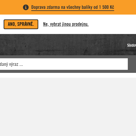
Doprava zdarma na všechny balíky od 1 500 Kč
ANO, SPRÁVNĚ.
Ne, vybrat jinou prodejnu.
Sledo