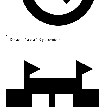
Dodací lhůta cca 1-3 pracovních dní