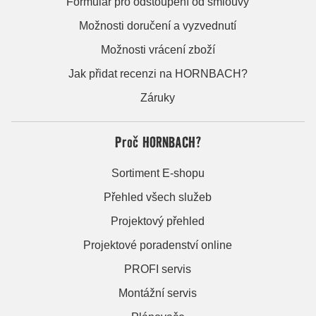
Formulář pro odstoupení od smlouvy
Možnosti doručení a vyzvednutí
Možnosti vrácení zboží
Jak přidat recenzi na HORNBACH?
Záruky
Proč HORNBACH?
Sortiment E-shopu
Přehled všech služeb
Projektový přehled
Projektové poradenství online
PROFI servis
Montážní servis