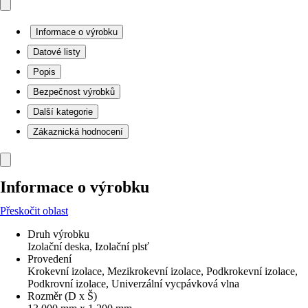
Informace o výrobku
Datové listy
Popis
Bezpečnost výrobků
Další kategorie
Zákaznická hodnocení
Informace o výrobku
Přeskočit oblast
Druh výrobku
Izolační deska, Izolační plsť
Provedení
Krokevní izolace, Mezikrokevní izolace, Podkrokevní izolace,
Podkrovní izolace, Univerzální vycpávková vlna
Rozměr (D x Š)