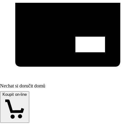
Nechat si doručit domů
Koupit on-line