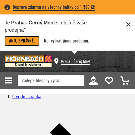
Doprava zdarma na všechny balíky od 1 500 Kč
Je
Praha - Černý Most
skutečně vaše
prodejna?
ANO, SPRÁVNĚ.
Ne, vybrat jinou prodejnu.
Praha - Černý Most
Úvodní stránka