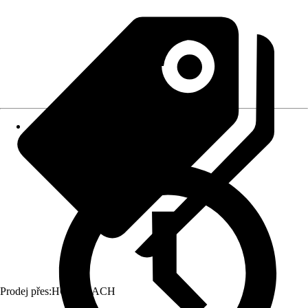
Prodej přes:
HORNBACH