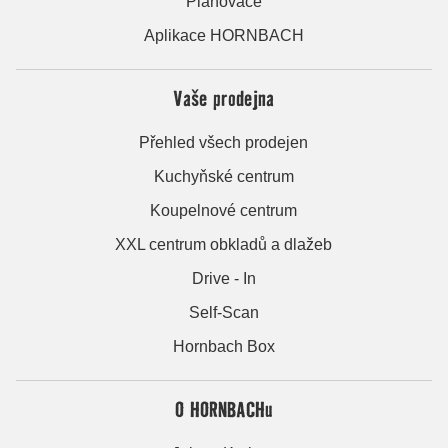
Plánovače
Aplikace HORNBACH
Vaše prodejna
Přehled všech prodejen
Kuchyňské centrum
Koupelnové centrum
XXL centrum obkladů a dlažeb
Drive - In
Self-Scan
Hornbach Box
O HORNBACHu