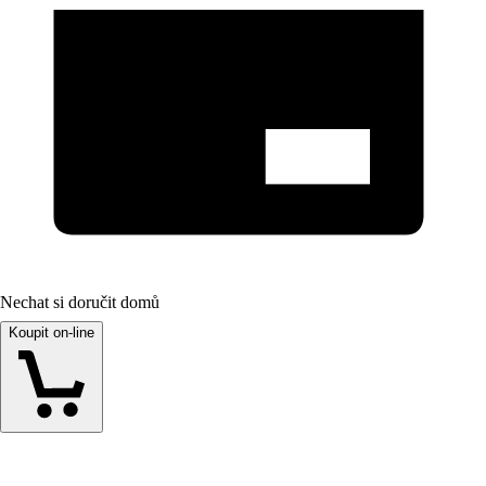
Nechat si doručit domů
Koupit on-line