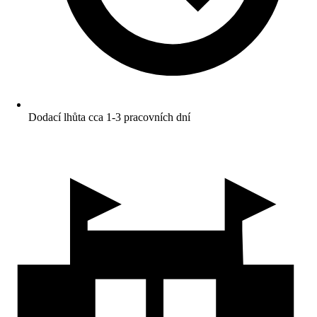
Dodací lhůta cca 1-3 pracovních dní