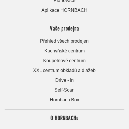
Plánovače
Aplikace HORNBACH
Vaše prodejna
Přehled všech prodejen
Kuchyňské centrum
Koupelnové centrum
XXL centrum obkladů a dlažeb
Drive - In
Self-Scan
Hornbach Box
O HORNBACHu