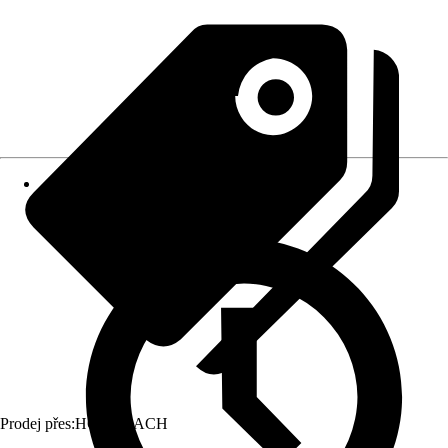
Prodej přes:
HORNBACH