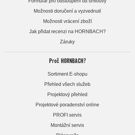
Formulář pro odstoupení od smlouvy
Možnosti doručení a vyzvednutí
Možnosti vrácení zboží
Jak přidat recenzi na HORNBACH?
Záruky
Proč HORNBACH?
Sortiment E-shopu
Přehled všech služeb
Projektový přehled
Projektové poradenství online
PROFI servis
Montážní servis