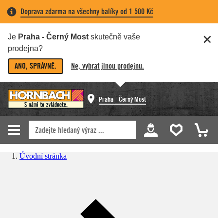
Doprava zdarma na všechny balíky od 1 500 Kč
Je
Praha - Černý Most
skutečně vaše
prodejna?
ANO, SPRÁVNĚ.
Ne, vybrat jinou prodejnu.
Praha - Černý Most
Úvodní stránka