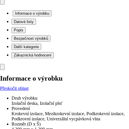
Informace o výrobku
Datové listy
Popis
Bezpečnost výrobků
Další kategorie
Zákaznická hodnocení
Informace o výrobku
Přeskočit oblast
Druh výrobku
Izolační deska, Izolační plsť
Provedení
Krokevní izolace, Mezikrokevní izolace, Podkrokevní izolace,
Podkrovní izolace, Univerzální vycpávková vlna
Rozměr (D x Š)