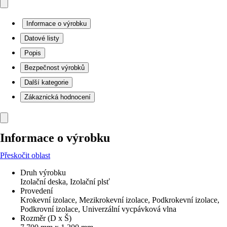
Informace o výrobku
Datové listy
Popis
Bezpečnost výrobků
Další kategorie
Zákaznická hodnocení
Informace o výrobku
Přeskočit oblast
Druh výrobku
Izolační deska, Izolační plsť
Provedení
Krokevní izolace, Mezikrokevní izolace, Podkrokevní izolace,
Podkrovní izolace, Univerzální vycpávková vlna
Rozměr (D x Š)