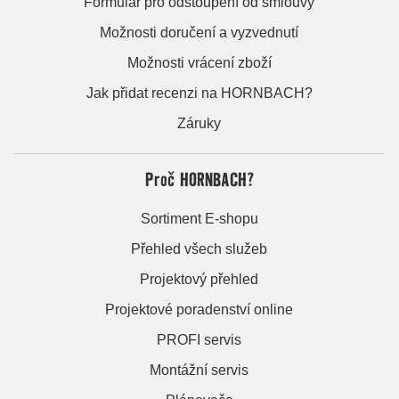
Formulář pro odstoupení od smlouvy
Možnosti doručení a vyzvednutí
Možnosti vrácení zboží
Jak přidat recenzi na HORNBACH?
Záruky
Proč HORNBACH?
Sortiment E-shopu
Přehled všech služeb
Projektový přehled
Projektové poradenství online
PROFI servis
Montážní servis