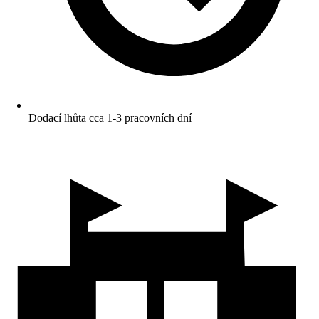
Dodací lhůta cca 1-3 pracovních dní