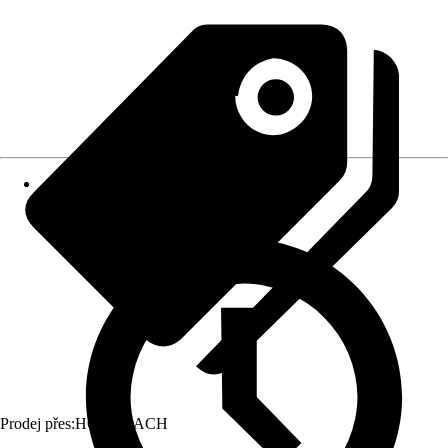
Prodej přes:
HORNBACH