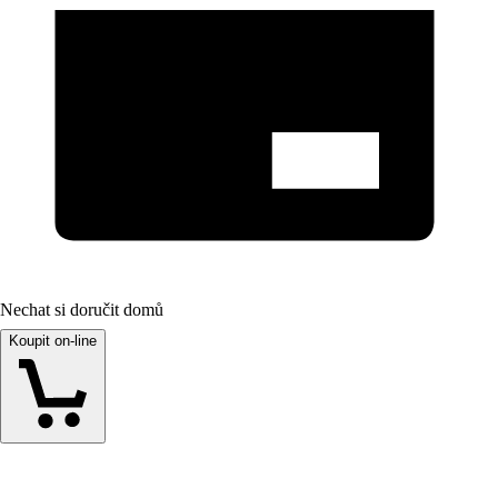
Nechat si doručit domů
Koupit on-line