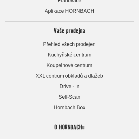
Plánovače
Aplikace HORNBACH
Vaše prodejna
Přehled všech prodejen
Kuchyňské centrum
Koupelnové centrum
XXL centrum obkladů a dlažeb
Drive - In
Self-Scan
Hornbach Box
O HORNBACHu