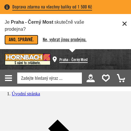
Doprava zdarma na všechny balíky od 1 500 Kč
Je
Praha - Černý Most
skutečně vaše
prodejna?
ANO, SPRÁVNĚ.
Ne, vybrat jinou prodejnu.
Praha - Černý Most
Úvodní stránka