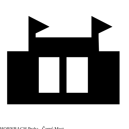
HORNBACH Praha - Černý Most