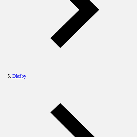
Dlažby