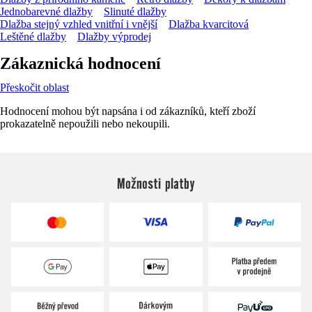
Jednobarevné dlažby
Slinuté dlažby
Dlažba stejný vzhled vnitřní i vnější
Dlažba kvarcitová
Leštěné dlažby
Dlažby výprodej
Zákaznická hodnocení
Přeskočit oblast
Hodnocení mohou být napsána i od zákazníků, kteří zboží
prokazatelně nepoužili nebo nekoupili.
Možnosti platby