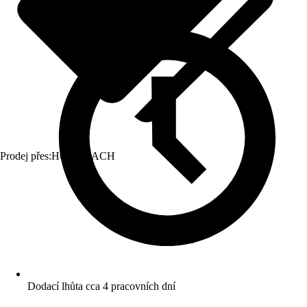
Prodej přes:
HORNBACH
Dodací lhůta cca 4 pracovních dní