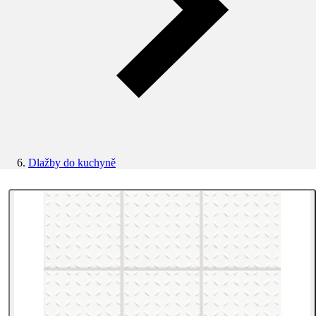
Dlažby do kuchyně