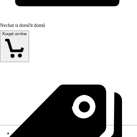
Nechat si doručit domů
Koupit on-line