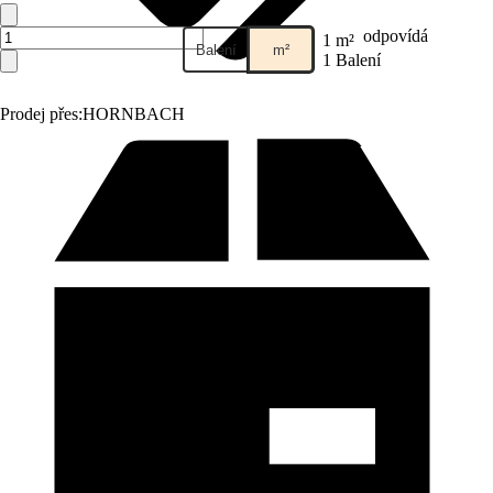
odpovídá
1 m²
Balení
m²
1 Balení
Prodej přes:
HORNBACH