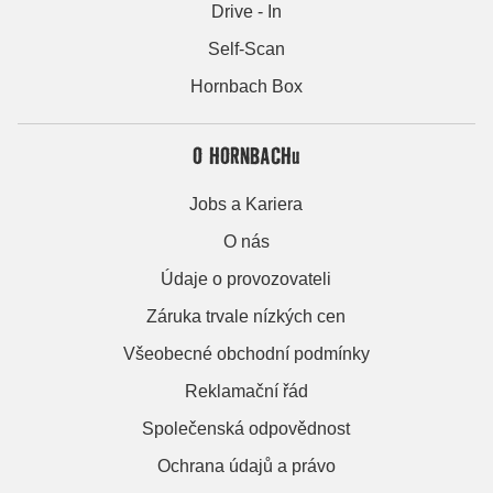
Drive - In
Self-Scan
Hornbach Box
O HORNBACHu
Jobs a Kariera
O nás
Údaje o provozovateli
Záruka trvale nízkých cen
Všeobecné obchodní podmínky
Reklamační řád
Společenská odpovědnost
Ochrana údajů a právo