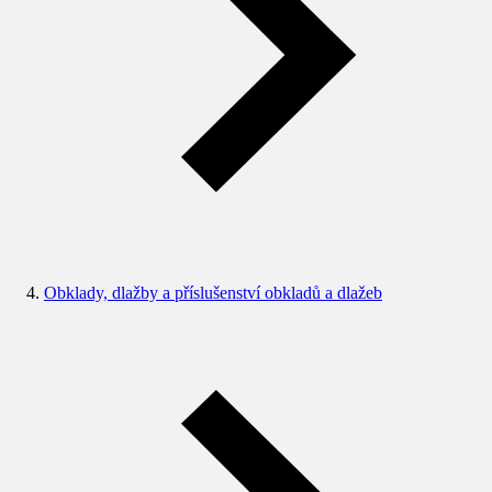
Obklady, dlažby a příslušenství obkladů a dlažeb