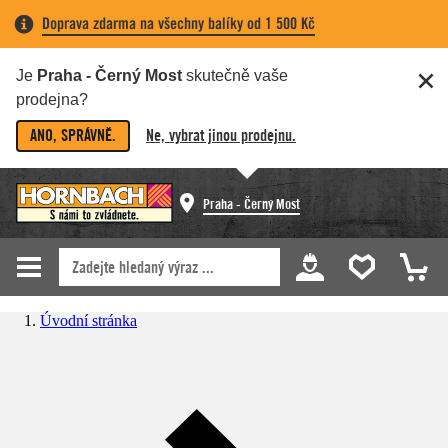
Doprava zdarma na všechny balíky od 1 500 Kč
Je
Praha - Černý Most
skutečně vaše
prodejna?
ANO, SPRÁVNĚ.
Ne, vybrat jinou prodejnu.
Praha - Černý Most
Úvodní stránka