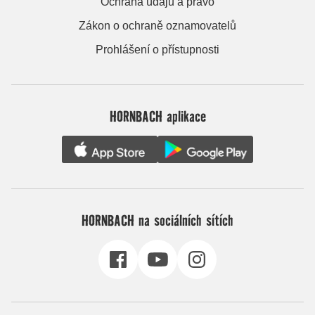
Ochrana údajů a právo
Zákon o ochraně oznamovatelů
Prohlášení o přístupnosti
HORNBACH aplikace
HORNBACH na sociálních sítích