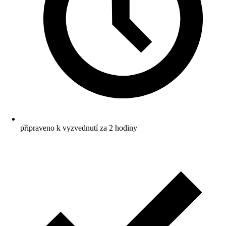
připraveno k vyzvednutí za 2 hodiny