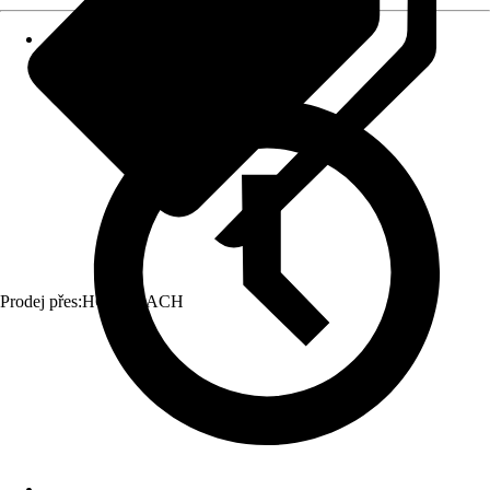
Prodej přes:
HORNBACH