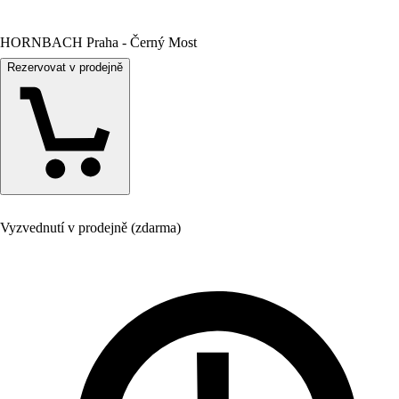
HORNBACH Praha - Černý Most
Rezervovat v prodejně
Vyzvednutí v prodejně (zdarma)