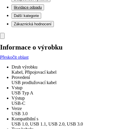
likvidace odpadu
Další kategorie
Zákaznická hodnocení
Informace o výrobku
Přeskočit oblast
Druh výrobku
Kabel, Připojovací kabel
Provedení
USB prodlužovací kabel
Vstup
USB Typ A
Výstup
USB-C
Verze
USB 3.0
Kompatibilní s
USB 1.0, USB 1.1, USB 2.0, USB 3.0