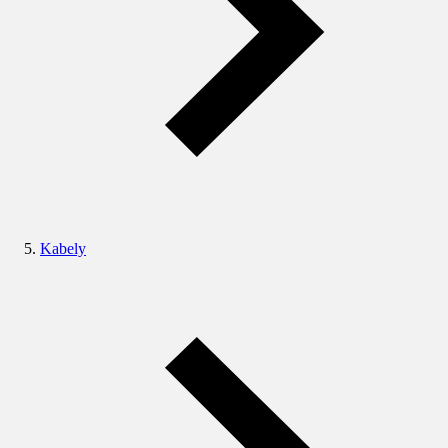
Kabely