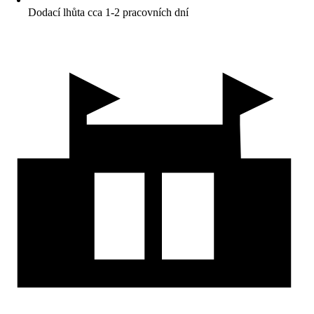
Dodací lhůta cca 1-2 pracovních dní