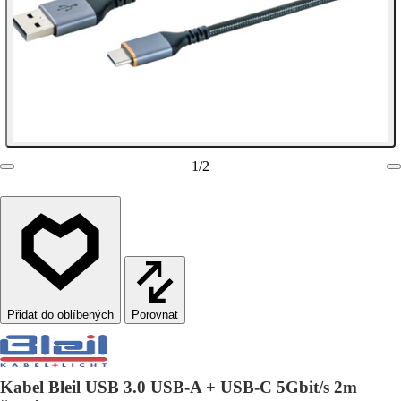
1
/
2
Porovnat
Kabel Bleil USB 3.0 USB-A + USB-C 5Gbit/s 2m