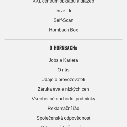
XXL centrum obkladů a dlažeb
Drive - In
Self-Scan
Hornbach Box
O HORNBACHu
Jobs a Kariera
O nás
Údaje o provozovateli
Záruka trvale nízkých cen
Všeobecné obchodní podmínky
Reklamační řád
Společenská odpovědnost