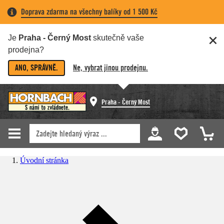
Doprava zdarma na všechny balíky od 1 500 Kč
Je
Praha - Černý Most
skutečně vaše
prodejna?
ANO, SPRÁVNĚ.
Ne, vybrat jinou prodejnu.
Praha - Černý Most
Úvodní stránka