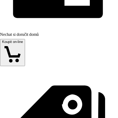
Nechat si doručit domů
Koupit on-line