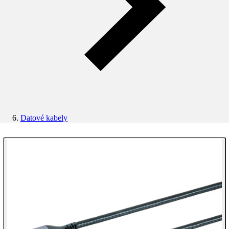
Datové kabely