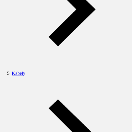
Kabely