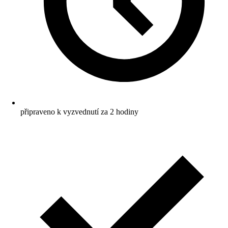
připraveno k vyzvednutí za 2 hodiny