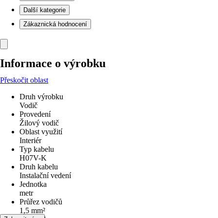
Další kategorie
Zákaznická hodnocení
Informace o výrobku
Přeskočit oblast
Druh výrobku
Vodič
Provedení
Žilový vodič
Oblast využití
Interiér
Typ kabelu
H07V-K
Druh kabelu
Instalační vedení
Jednotka
metr
Průřez vodičů
1,5 mm²