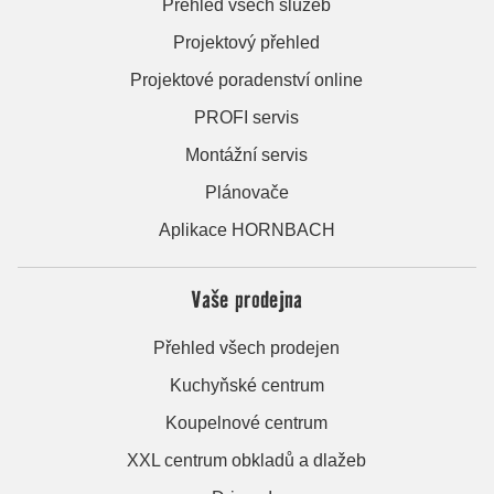
Přehled všech služeb
Projektový přehled
Projektové poradenství online
PROFI servis
Montážní servis
Plánovače
Aplikace HORNBACH
Vaše prodejna
Přehled všech prodejen
Kuchyňské centrum
Koupelnové centrum
XXL centrum obkladů a dlažeb