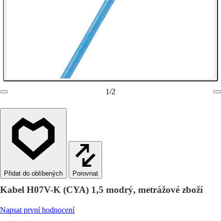
1
/
2
Porovnat
Kabel H07V-K (CYA) 1,5 modrý, metrážové zboží
Napsat první hodnocení