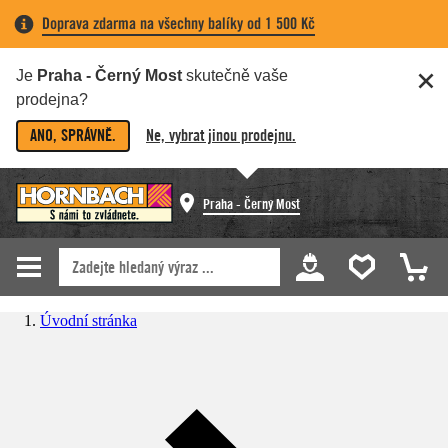
Doprava zdarma na všechny balíky od 1 500 Kč
Je
Praha - Černý Most
skutečně vaše
prodejna?
ANO, SPRÁVNĚ.
Ne, vybrat jinou prodejnu.
Praha - Černý Most
Úvodní stránka