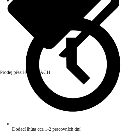
Prodej přes:
HORNBACH
Dodací lhůta cca 1-2 pracovních dní