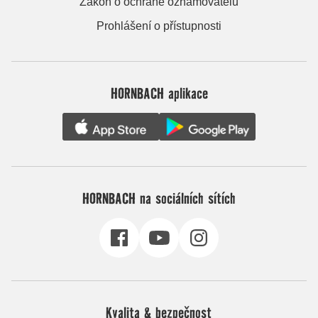
Zákon o ochraně oznamovatelů
Prohlášení o přístupnosti
HORNBACH aplikace
HORNBACH na sociálních sítích
Kvalita & bezpečnost