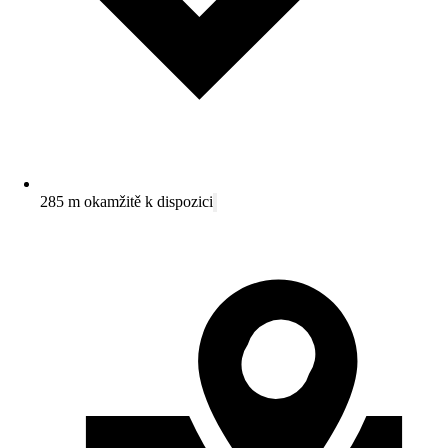
285 m okamžitě k dispozici