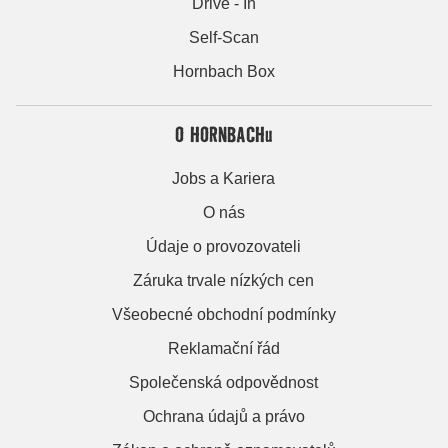
Drive - In
Self-Scan
Hornbach Box
O HORNBACHu
Jobs a Kariera
O nás
Údaje o provozovateli
Záruka trvale nízkých cen
Všeobecné obchodní podmínky
Reklamační řád
Společenská odpovědnost
Ochrana údajů a právo