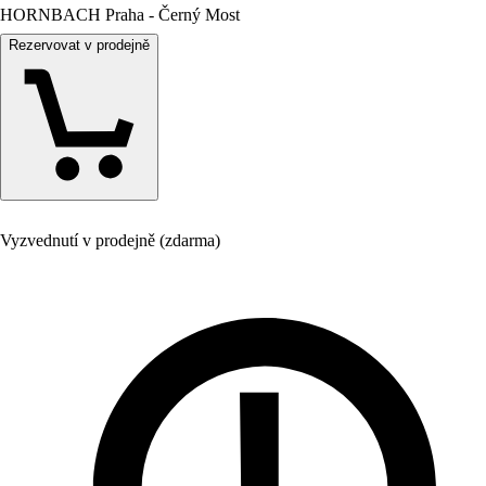
HORNBACH Praha - Černý Most
Rezervovat v prodejně
Vyzvednutí v prodejně (zdarma)