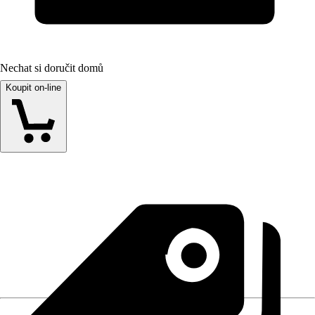
Nechat si doručit domů
Koupit on-line