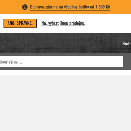
Doprava zdarma na všechny balíky od 1 500 Kč
ANO, SPRÁVNĚ.
Ne, vybrat jinou prodejnu.
Sledo