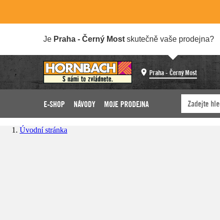
Je
Praha - Černý Most
skutečně vaše prodejna?
Praha - Černý Most
E-SHOP
NÁVODY
MOJE PRODEJNA
Úvodní stránka