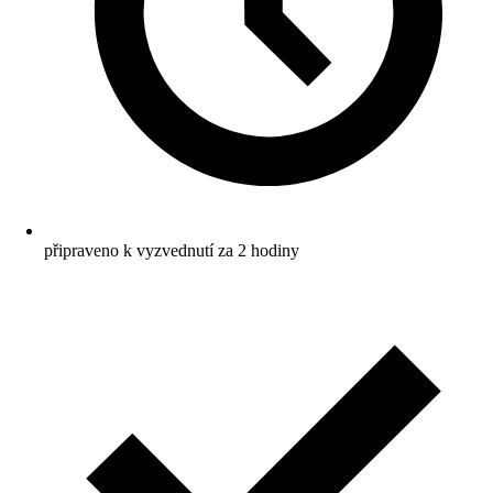
připraveno k vyzvednutí za 2 hodiny