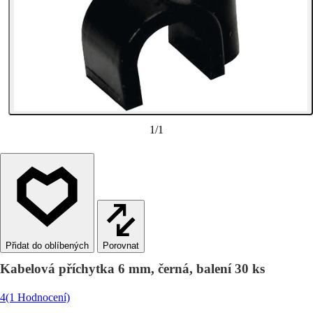
1
/
1
Porovnat
Kabelová příchytka 6 mm, černá, balení 30 ks
4
(1 Hodnocení)