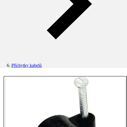
Příchytky kabelů