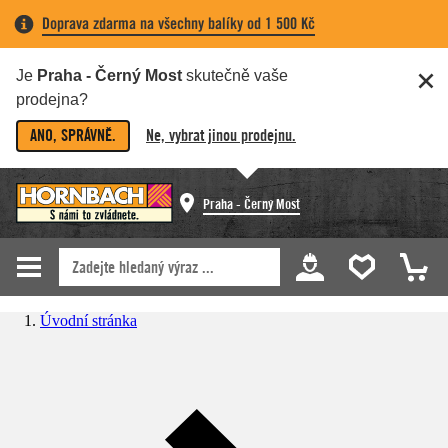
Doprava zdarma na všechny balíky od 1 500 Kč
Je
Praha - Černý Most
skutečně vaše
prodejna?
ANO, SPRÁVNĚ.
Ne, vybrat jinou prodejnu.
Praha - Černý Most
Úvodní stránka