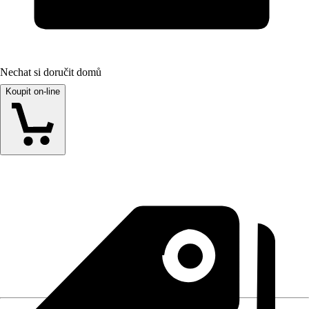
Nechat si doručit domů
Koupit on-line