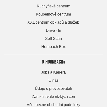
Kuchyňské centrum
Koupelnové centrum
XXL centrum obkladů a dlažeb
Drive - In
Self-Scan
Hornbach Box
O HORNBACHu
Jobs a Kariera
O nás
Údaje o provozovateli
Záruka trvale nízkých cen
Všeobecné obchodní podmínky