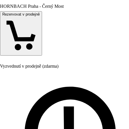
HORNBACH Praha - Černý Most
Rezervovat v prodejně
Vyzvednutí v prodejně (zdarma)