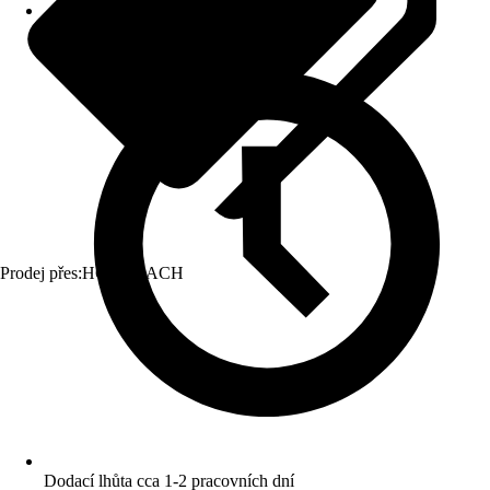
Prodej přes:
HORNBACH
Dodací lhůta cca 1-2 pracovních dní