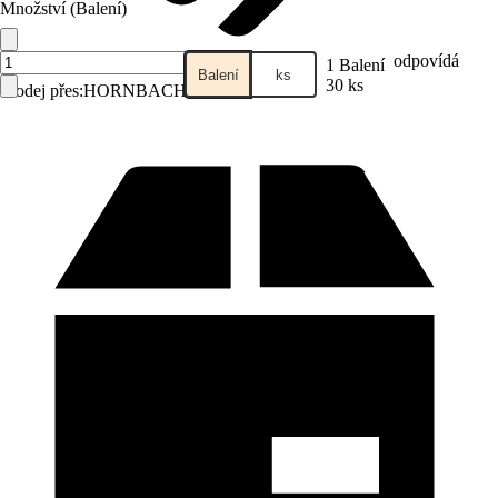
Množství (Balení)
odpovídá
1 Balení
Balení
ks
30 ks
Prodej přes:
HORNBACH