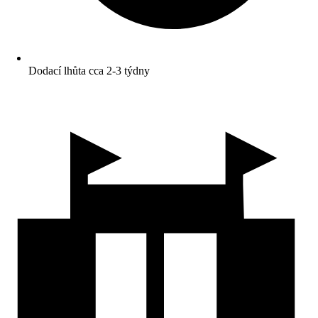
Dodací lhůta cca 2-3 týdny