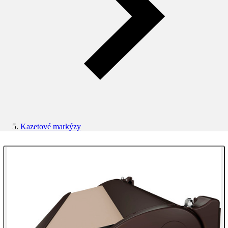
Kazetové markýzy