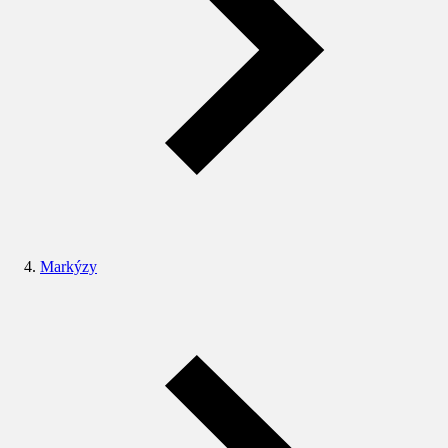
Markýzy