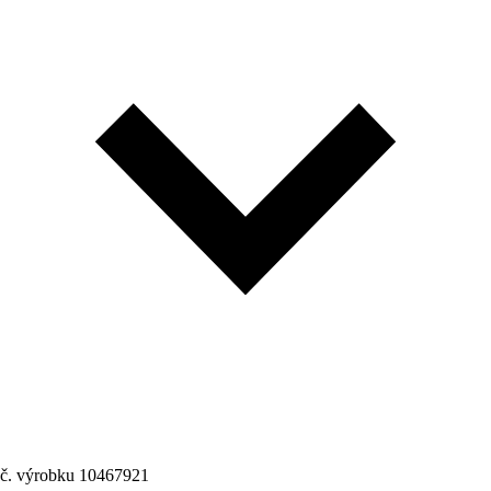
č. výrobku
10467921