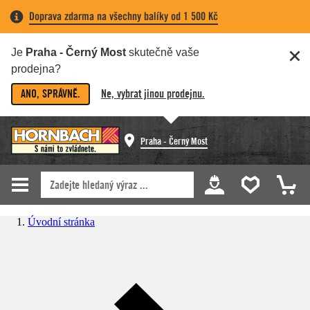
Doprava zdarma na všechny balíky od 1 500 Kč
Je
Praha - Černý Most
skutečně vaše
prodejna?
ANO, SPRÁVNĚ.
Ne, vybrat jinou prodejnu.
Praha - Černý Most
Úvodní stránka