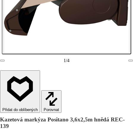
1
/
4
Porovnat
Kazetová markýza Positano 3,6x2,5m hnědá REC-
139