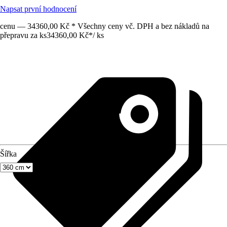
Napsat první hodnocení
cenu — 34360,00 Kč * Všechny ceny vč. DPH a bez nákladů na
přepravu za ks
34360,00 Kč
*
/
ks
Šířka