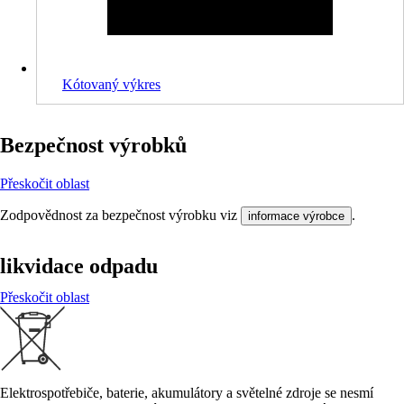
Kótovaný výkres
Bezpečnost výrobků
Přeskočit oblast
Zodpovědnost za bezpečnost výrobku viz
.
informace výrobce
likvidace odpadu
Přeskočit oblast
Elektrospotřebiče, baterie, akumulátory a světelné zdroje se nesmí