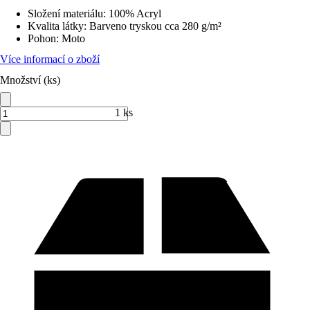
Složení materiálu
:
100% Acryl
Kvalita látky
:
Barveno tryskou cca 280 g/m²
Pohon
:
Moto
Více informací o zboží
Množství (ks)
1 ks