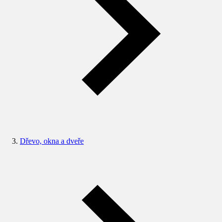
Dřevo, okna a dveře