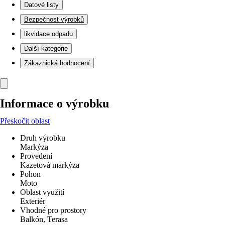
Datové listy
Bezpečnost výrobků
likvidace odpadu
Další kategorie
Zákaznická hodnocení
Informace o výrobku
Přeskočit oblast
Druh výrobku
Markýza
Provedení
Kazetová markýza
Pohon
Moto
Oblast využití
Exteriér
Vhodné pro prostory
Balkón, Terasa