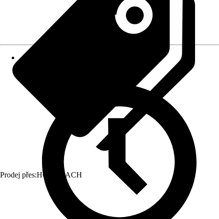
Prodej přes:
HORNBACH