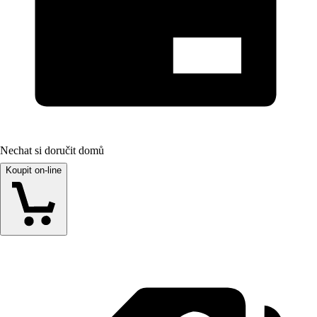
Nechat si doručit domů
Koupit on-line