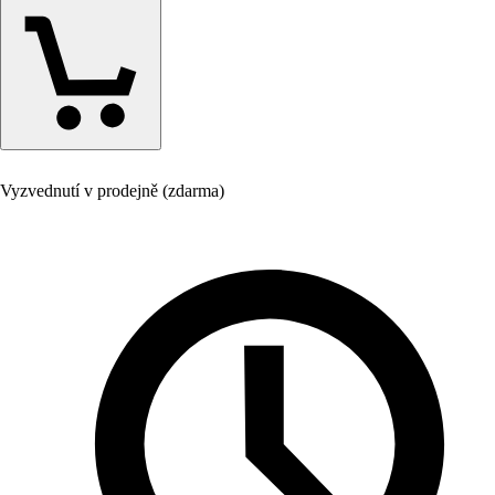
Vyzvednutí v prodejně (zdarma)