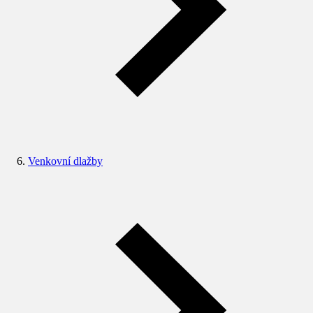
Venkovní dlažby