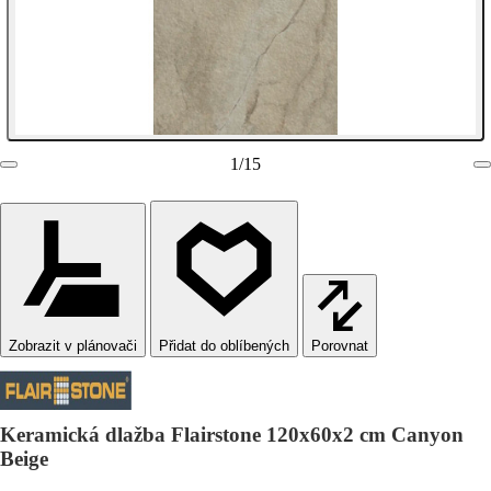
1
/
15
Zobrazit v plánovači
Porovnat
Keramická dlažba Flairstone 120x60x2 cm Canyon
Beige