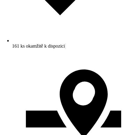
161 ks okamžitě k dispozici