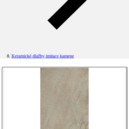
Keramické dlažby imitace kamene