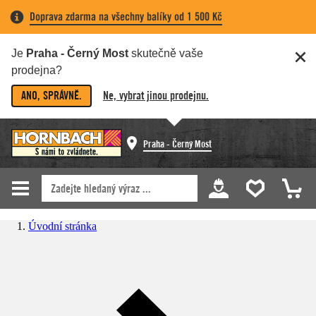
Doprava zdarma na všechny balíky od 1 500 Kč
Je
Praha - Černý Most
skutečně vaše
prodejna?
ANO, SPRÁVNĚ.
Ne, vybrat jinou prodejnu.
Praha - Černý Most
Úvodní stránka