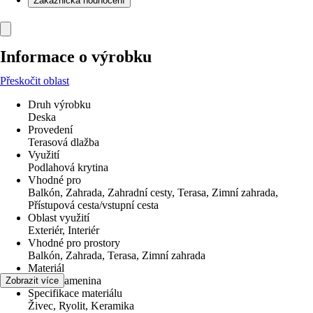
Zákaznická hodnocení
Informace o výrobku
Přeskočit oblast
Druh výrobku
Deska
Provedení
Terasová dlažba
Využití
Podlahová krytina
Vhodné pro
Balkón, Zahrada, Zahradní cesty, Terasa, Zimní zahrada,
Přístupová cesta/vstupní cesta
Oblast využití
Exteriér, Interiér
Vhodné pro prostory
Balkón, Zahrada, Terasa, Zimní zahrada
Materiál
Jemná kamenina
Zobrazit více
Specifikace materiálu
Živec, Ryolit, Keramika