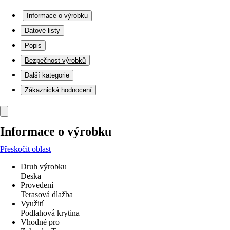
Informace o výrobku
Datové listy
Popis
Bezpečnost výrobků
Další kategorie
Zákaznická hodnocení
Informace o výrobku
Přeskočit oblast
Druh výrobku
Deska
Provedení
Terasová dlažba
Využití
Podlahová krytina
Vhodné pro