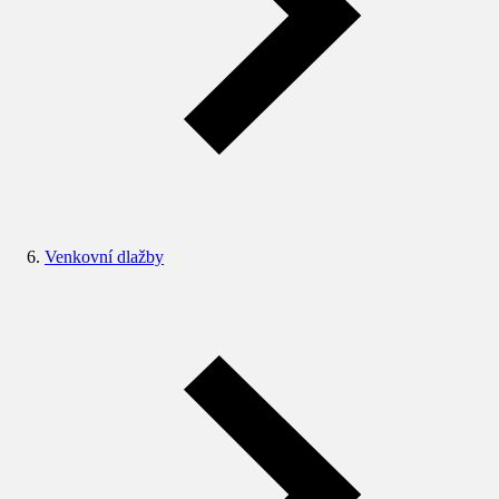
Venkovní dlažby