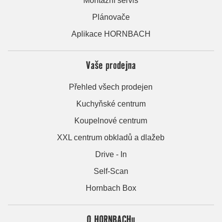
Montážní servis
Plánovače
Aplikace HORNBACH
Vaše prodejna
Přehled všech prodejen
Kuchyňské centrum
Koupelnové centrum
XXL centrum obkladů a dlažeb
Drive - In
Self-Scan
Hornbach Box
O HORNBACHu