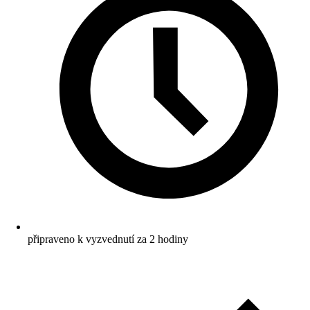
připraveno k vyzvednutí za 2 hodiny