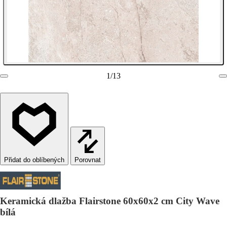
1
/
13
Porovnat
Keramická dlažba Flairstone 60x60x2 cm City Wave
bílá