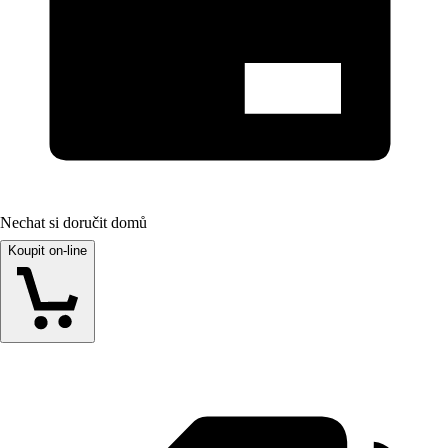
Nechat si doručit domů
Koupit on-line