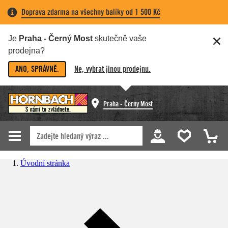
Doprava zdarma na všechny balíky od 1 500 Kč
Je
Praha - Černý Most
skutečně vaše
prodejna?
ANO, SPRÁVNĚ.
Ne, vybrat jinou prodejnu.
Praha - Černý Most
Úvodní stránka