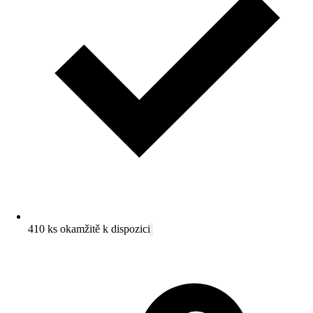
410 ks okamžitě k dispozici