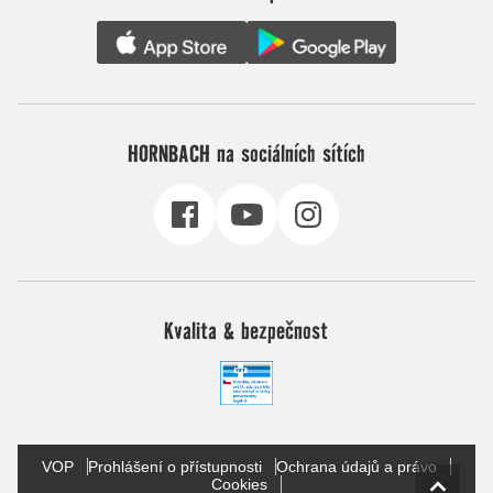
HORNBACH na sociálních sítích
Kvalita & bezpečnost
VOP
Prohlášení o přístupnosti
Ochrana údajů a právo
Cookies