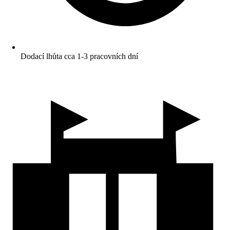
Dodací lhůta cca 1-3 pracovních dní