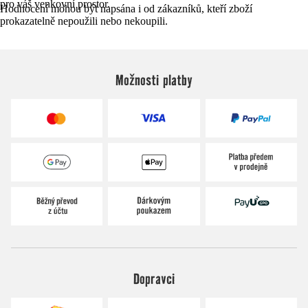
pro váš venkovní prostor.
Hodnocení mohou být napsána i od zákazníků, kteří zboží
prokazatelně nepoužili nebo nekoupili.
Možnosti platby
Dopravci