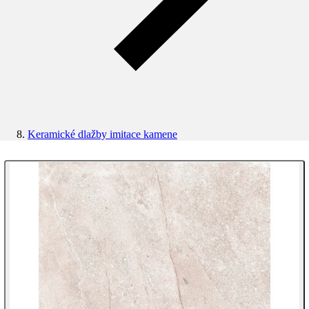
Keramické dlažby imitace kamene