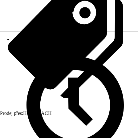
Prodej přes:
HORNBACH