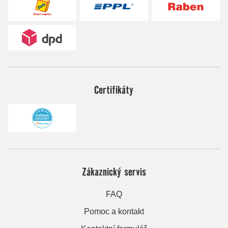
Certifikáty
Zákaznický servis
FAQ
Pomoc a kontakt