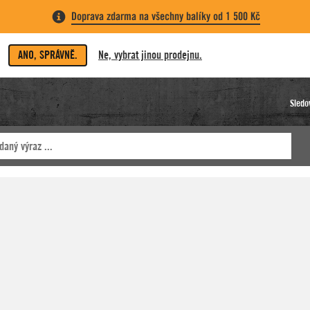
Doprava zdarma na všechny balíky od 1 500 Kč
ANO, SPRÁVNĚ.
Ne, vybrat jinou prodejnu.
Sledo