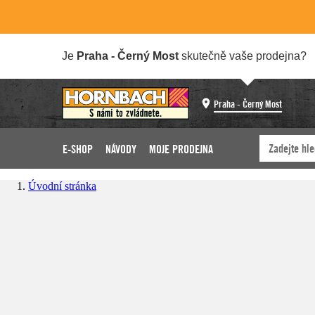
Je
Praha - Černý Most
skutečně vaše prodejna?
Praha - Černý Most
E-SHOP
NÁVODY
MOJE PRODEJNA
Úvodní stránka