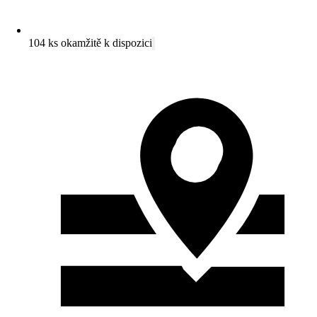
104 ks okamžitě k dispozici