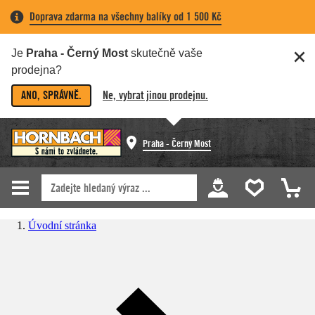
Doprava zdarma na všechny balíky od 1 500 Kč
Je
Praha - Černý Most
skutečně vaše
prodejna?
ANO, SPRÁVNĚ.
Ne, vybrat jinou prodejnu.
Praha - Černý Most
Úvodní stránka