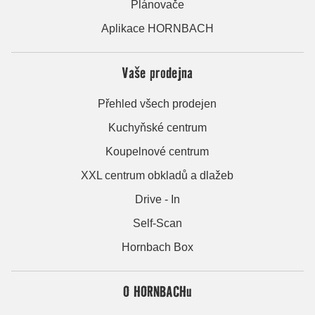
Plánovače
Aplikace HORNBACH
Vaše prodejna
Přehled všech prodejen
Kuchyňské centrum
Koupelnové centrum
XXL centrum obkladů a dlažeb
Drive - In
Self-Scan
Hornbach Box
O HORNBACHu