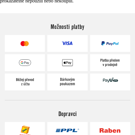
prokazatelně nepoužili nebo nekoupili.
Možnosti platby
Dopravci