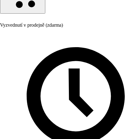
Vyzvednutí v prodejně (zdarma)