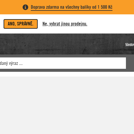
Doprava zdarma na všechny balíky od 1 500 Kč
ANO, SPRÁVNĚ.
Ne, vybrat jinou prodejnu.
Sledo