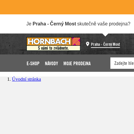
Je
Praha - Černý Most
skutečně vaše prodejna?
Praha - Černý Most
E-SHOP
NÁVODY
MOJE PRODEJNA
Úvodní stránka