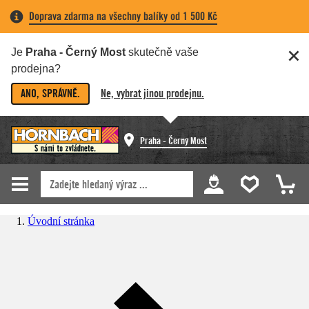
Doprava zdarma na všechny balíky od 1 500 Kč
Je
Praha - Černý Most
skutečně vaše
prodejna?
ANO, SPRÁVNĚ.
Ne, vybrat jinou prodejnu.
Praha - Černý Most
Úvodní stránka