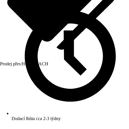
Prodej přes:
HORNBACH
Dodací lhůta cca 2-3 týdny