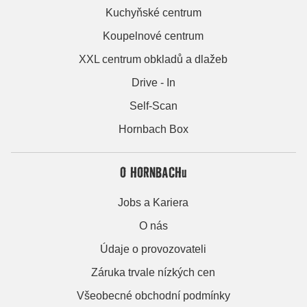
Kuchyňské centrum
Koupelnové centrum
XXL centrum obkladů a dlažeb
Drive - In
Self-Scan
Hornbach Box
O HORNBACHu
Jobs a Kariera
O nás
Údaje o provozovateli
Záruka trvale nízkých cen
Všeobecné obchodní podmínky