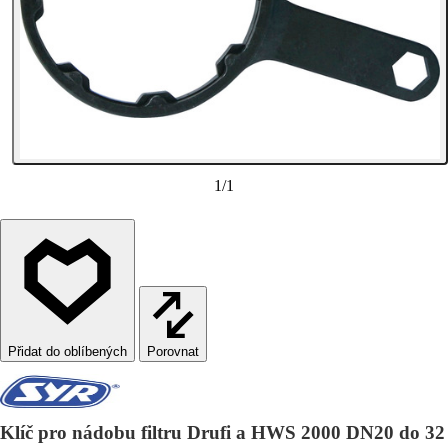
1
/
1
Porovnat
Klíč pro nádobu filtru Drufi a HWS 2000 DN20 do 32