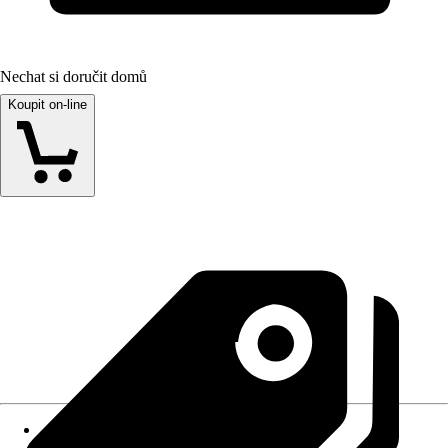
Nechat si doručit domů
Koupit on-line