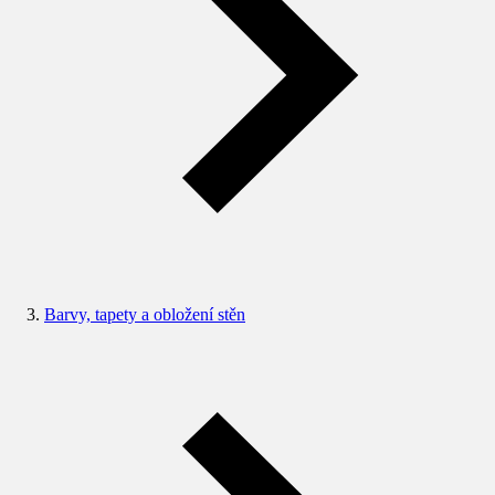
Barvy, tapety a obložení stěn