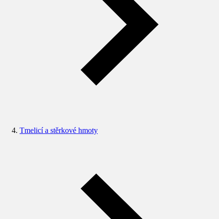
Tmelicí a stěrkové hmoty