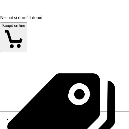
Nechat si doručit domů
Koupit on-line