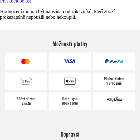
Přeskočit oblast
Hodnocení mohou být napsána i od zákazníků, kteří zboží
prokazatelně nepoužili nebo nekoupili.
Možnosti platby
Dopravci