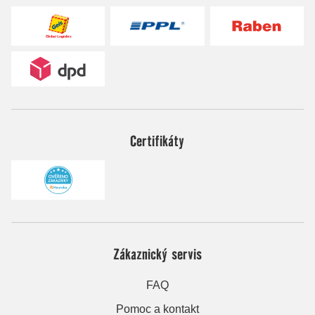
Certifikáty
Zákaznický servis
FAQ
Pomoc a kontakt