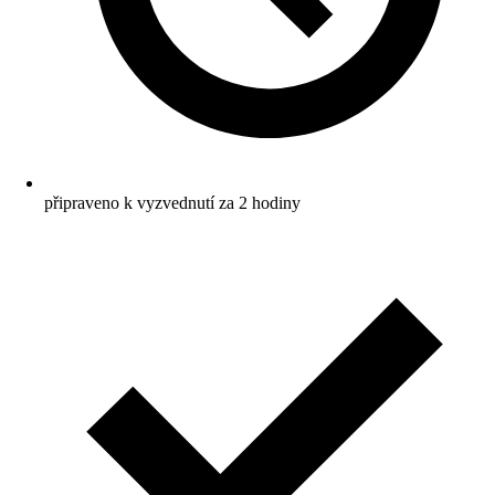
připraveno k vyzvednutí za 2 hodiny