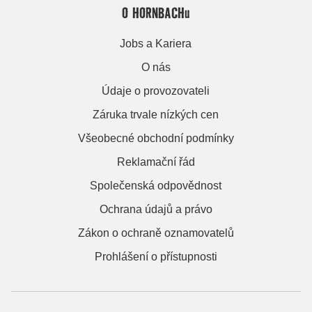
O HORNBACHu
Jobs a Kariera
O nás
Údaje o provozovateli
Záruka trvale nízkých cen
Všeobecné obchodní podmínky
Reklamační řád
Společenská odpovědnost
Ochrana údajů a právo
Zákon o ochraně oznamovatelů
Prohlášení o přístupnosti