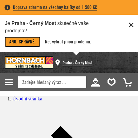
Doprava zdarma na všechny balíky od 1 500 Kč
Je
Praha - Černý Most
skutečně vaše
prodejna?
ANO, SPRÁVNĚ.
Ne, vybrat jinou prodejnu.
Praha - Černý Most
Úvodní stránka