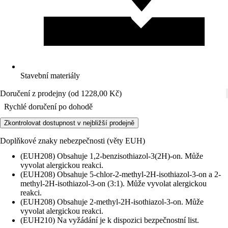
Stavební materiály
Doručení z prodejny (od 1228,00 Kč)
Rychlé doručení po dohodě
Zkontrolovat dostupnost v nejbližší prodejně
Doplňkové znaky nebezpečnosti (věty EUH)
(EUH208) Obsahuje 1,2-benzisothiazol-3(2H)-on. Může
vyvolat alergickou reakci.
(EUH208) Obsahuje 5-chlor-2-methyl-2H-isothiazol-3-on a 2-
methyl-2H-isothiazol-3-on (3:1). Může vyvolat alergickou
reakci.
(EUH208) Obsahuje 2-methyl-2H-isothiazol-3-on. Může
vyvolat alergickou reakci.
(EUH210) Na vyžádání je k dispozici bezpečnostní list.