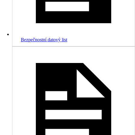
Bezpečnostní datový list