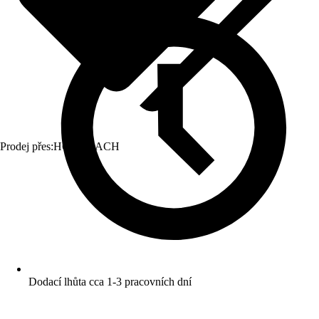
Prodej přes:
HORNBACH
Dodací lhůta cca 1-3 pracovních dní