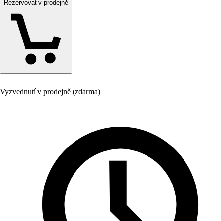
Rezervovat v prodejně
Vyzvednutí v prodejně (zdarma)