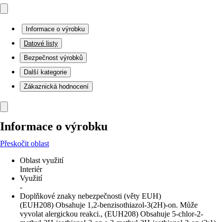
Informace o výrobku
Datové listy
Bezpečnost výrobků
Další kategorie
Zákaznická hodnocení
Informace o výrobku
Přeskočit oblast
Oblast využití
Interiér
Využití
-
Doplňkové znaky nebezpečnosti (věty EUH)
(EUH208) Obsahuje 1,2-benzisothiazol-3(2H)-on. Může
vyvolat alergickou reakci., (EUH208) Obsahuje 5-chlor-2-