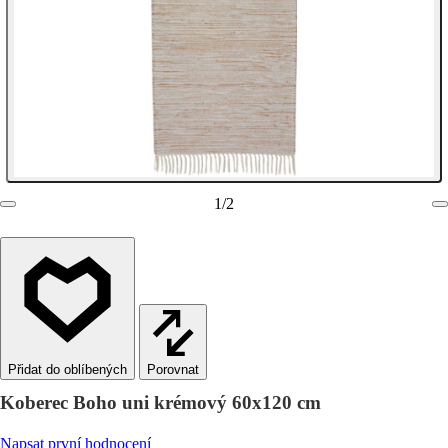
1
/
2
Porovnat
Koberec Boho uni krémový 60x120 cm
Napsat první hodnocení