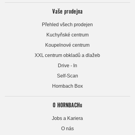
Vaše prodejna
Přehled všech prodejen
Kuchyňské centrum
Koupelnové centrum
XXL centrum obkladů a dlažeb
Drive - In
Self-Scan
Hornbach Box
O HORNBACHu
Jobs a Kariera
O nás