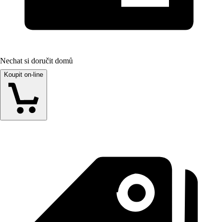
Nechat si doručit domů
Koupit on-line