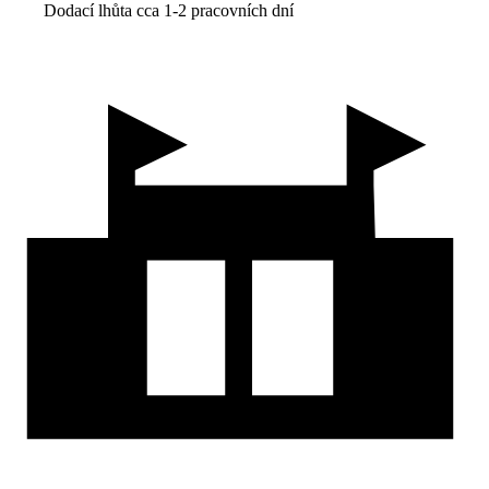
Dodací lhůta cca 1-2 pracovních dní