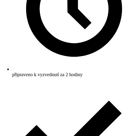
připraveno k vyzvednutí za 2 hodiny