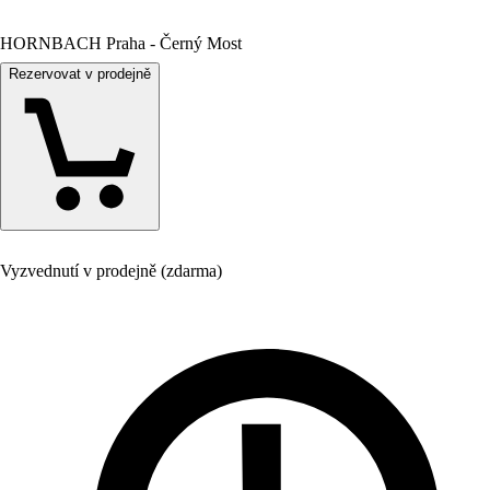
HORNBACH Praha - Černý Most
Rezervovat v prodejně
Vyzvednutí v prodejně (zdarma)