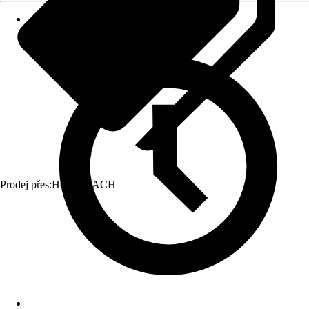
Prodej přes:
HORNBACH