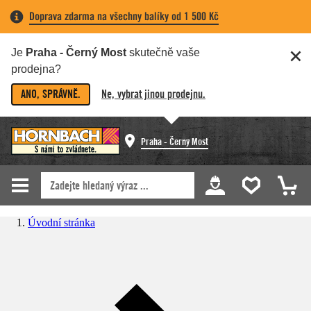
Doprava zdarma na všechny balíky od 1 500 Kč
Je
Praha - Černý Most
skutečně vaše
prodejna?
ANO, SPRÁVNĚ.
Ne, vybrat jinou prodejnu.
Praha - Černý Most
Úvodní stránka