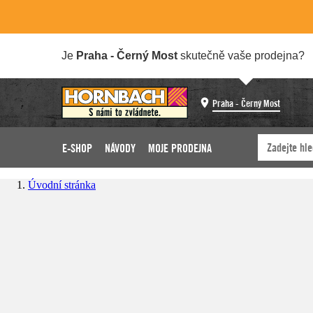
Je
Praha - Černý Most
skutečně vaše prodejna?
Praha - Černý Most
E-SHOP
NÁVODY
MOJE PRODEJNA
Úvodní stránka