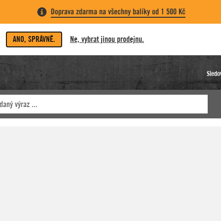
Doprava zdarma na všechny balíky od 1 500 Kč
ANO, SPRÁVNĚ.
Ne, vybrat jinou prodejnu.
Sledo