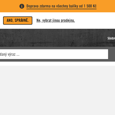
Doprava zdarma na všechny balíky od 1 500 Kč
ANO, SPRÁVNĚ.
Ne, vybrat jinou prodejnu.
Sledo