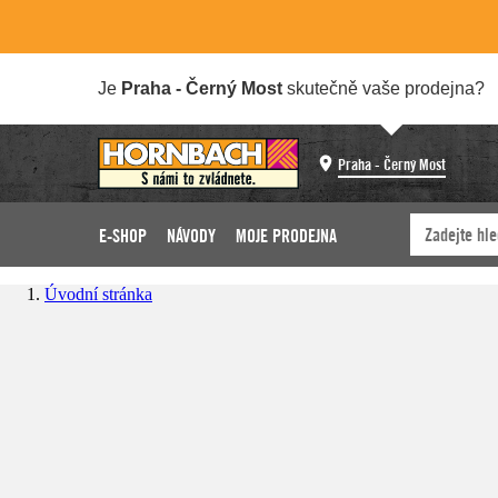
Je
Praha - Černý Most
skutečně vaše prodejna?
Praha - Černý Most
E-SHOP
NÁVODY
MOJE PRODEJNA
Úvodní stránka