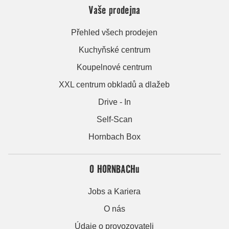
Vaše prodejna
Přehled všech prodejen
Kuchyňské centrum
Koupelnové centrum
XXL centrum obkladů a dlažeb
Drive - In
Self-Scan
Hornbach Box
O HORNBACHu
Jobs a Kariera
O nás
Údaje o provozovateli