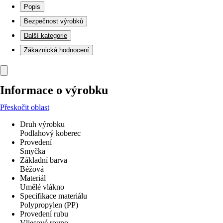
Popis
Bezpečnost výrobků
Další kategorie
Zákaznická hodnocení
Informace o výrobku
Přeskočit oblast
Druh výrobku
Podlahový koberec
Provedení
Smyčka
Základní barva
Béžová
Materiál
Umělé vlákno
Specifikace materiálu
Polypropylen (PP)
Provedení rubu
Vliesové rouno