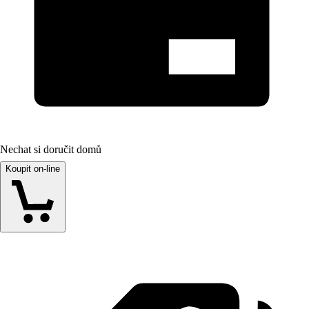
Nechat si doručit domů
Koupit on-line