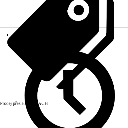
Prodej přes:
HORNBACH