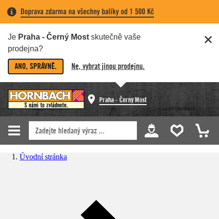
Doprava zdarma na všechny balíky od 1 500 Kč
Je
Praha - Černý Most
skutečně vaše
prodejna?
ANO, SPRÁVNĚ.
Ne, vybrat jinou prodejnu.
Praha - Černý Most
Úvodní stránka