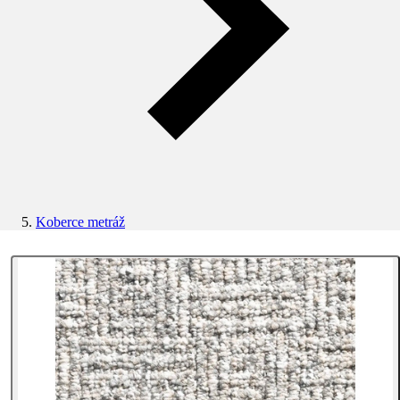
Koberce metráž