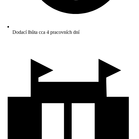
Dodací lhůta cca 4 pracovních dní