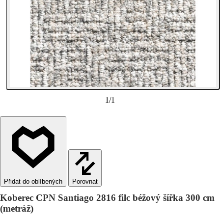
1
/
1
Porovnat
Koberec CPN Santiago 2816 filc béžový šířka 300 cm
(metráž)