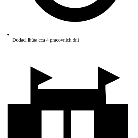
Dodací lhůta cca 4 pracovních dní