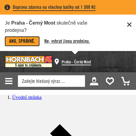
Doprava zdarma na všechny balíky od 1 500 Kč
Je
Praha - Černý Most
skutečně vaše
prodejna?
ANO, SPRÁVNĚ.
Ne, vybrat jinou prodejnu.
Praha - Černý Most
Úvodní stránka