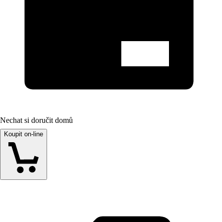
Nechat si doručit domů
Koupit on-line