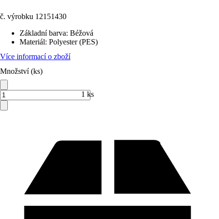
č. výrobku
12151430
Základní barva
:
Béžová
Materiál
:
Polyester (PES)
Více informací o zboží
Množství (ks)
1 ks