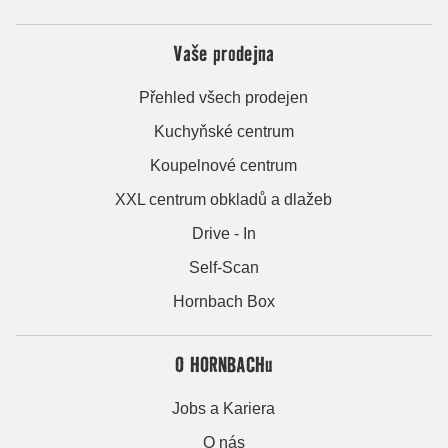
Vaše prodejna
Přehled všech prodejen
Kuchyňské centrum
Koupelnové centrum
XXL centrum obkladů a dlažeb
Drive - In
Self-Scan
Hornbach Box
O HORNBACHu
Jobs a Kariera
O nás