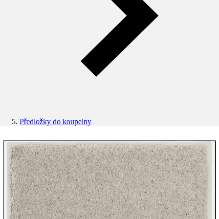
Předložky do koupelny