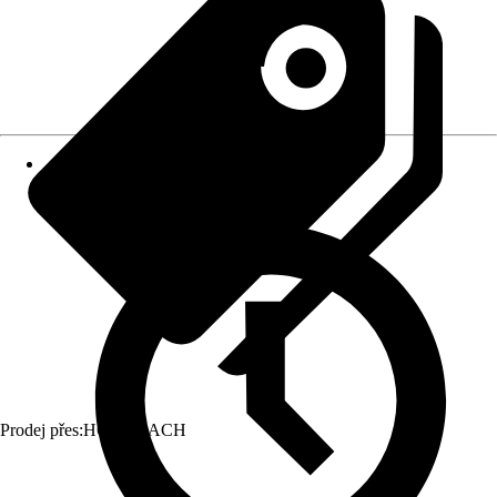
Prodej přes:
HORNBACH