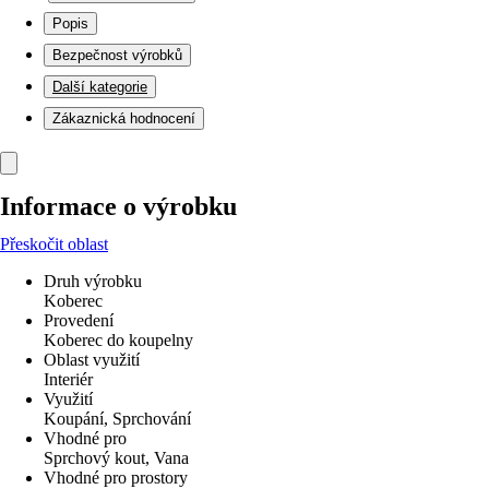
Popis
Bezpečnost výrobků
Další kategorie
Zákaznická hodnocení
Informace o výrobku
Přeskočit oblast
Druh výrobku
Koberec
Provedení
Koberec do koupelny
Oblast využití
Interiér
Využití
Koupání, Sprchování
Vhodné pro
Sprchový kout, Vana
Vhodné pro prostory