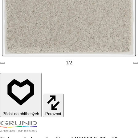
1
/
2
Porovnat