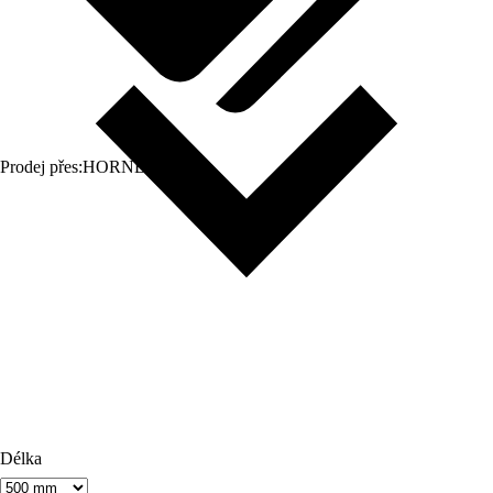
Prodej přes:
HORNBACH
Délka