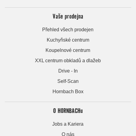
Vaše prodejna
Přehled všech prodejen
Kuchyňské centrum
Koupelnové centrum
XXL centrum obkladů a dlažeb
Drive - In
Self-Scan
Hornbach Box
O HORNBACHu
Jobs a Kariera
O nás