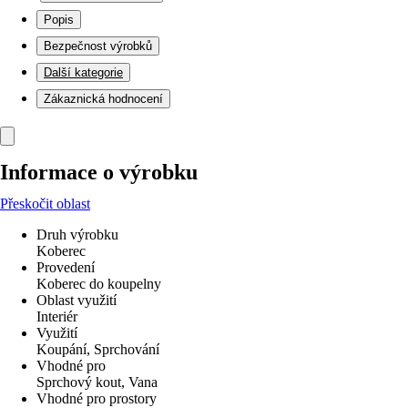
Popis
Bezpečnost výrobků
Další kategorie
Zákaznická hodnocení
Informace o výrobku
Přeskočit oblast
Druh výrobku
Koberec
Provedení
Koberec do koupelny
Oblast využití
Interiér
Využití
Koupání, Sprchování
Vhodné pro
Sprchový kout, Vana
Vhodné pro prostory