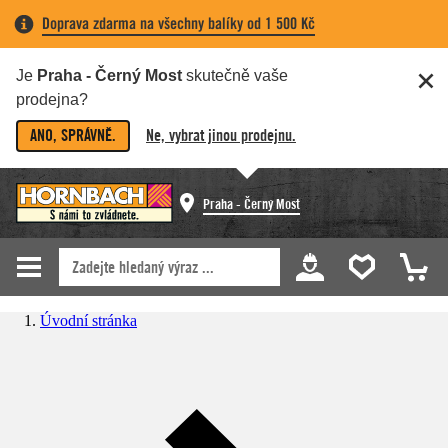
Doprava zdarma na všechny balíky od 1 500 Kč
Je
Praha - Černý Most
skutečně vaše
prodejna?
ANO, SPRÁVNĚ.
Ne, vybrat jinou prodejnu.
Praha - Černý Most
Úvodní stránka