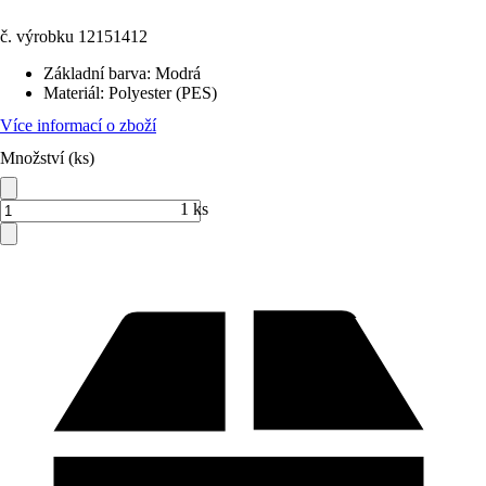
č. výrobku
12151412
Základní barva
:
Modrá
Materiál
:
Polyester (PES)
Více informací o zboží
Množství (ks)
1 ks