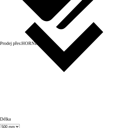
Prodej přes:
HORNBACH
Délka