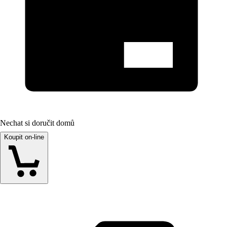
Nechat si doručit domů
Koupit on-line