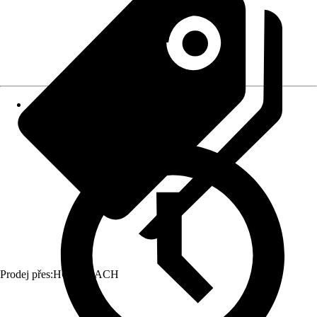
Prodej přes:
HORNBACH