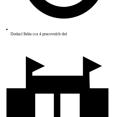
Dodací lhůta cca 4 pracovních dní