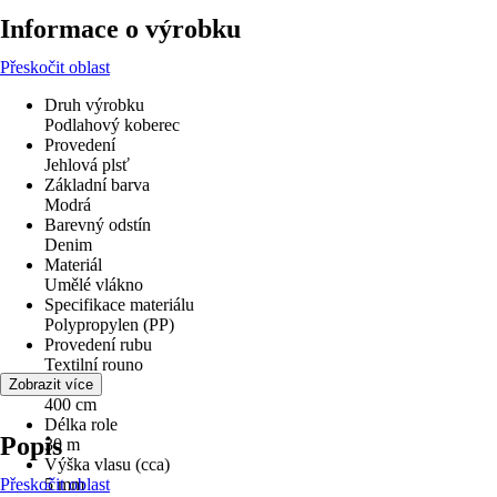
Informace o výrobku
Přeskočit oblast
Druh výrobku
Podlahový koberec
Provedení
Jehlová plsť
Základní barva
Modrá
Barevný odstín
Denim
Materiál
Umělé vlákno
Specifikace materiálu
Polypropylen (PP)
Provedení rubu
Textilní rouno
Šířka
Zobrazit více
400 cm
Délka role
Popis
30 m
Výška vlasu (cca)
Přeskočit oblast
5 mm