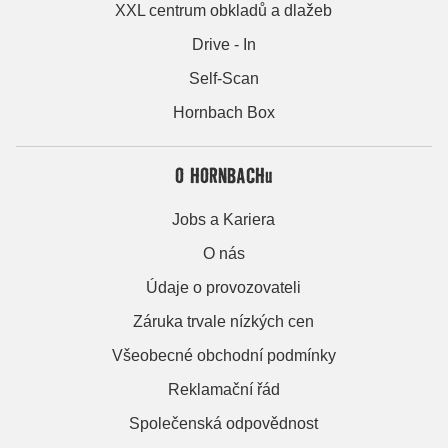
XXL centrum obkladů a dlažeb
Drive - In
Self-Scan
Hornbach Box
O HORNBACHu
Jobs a Kariera
O nás
Údaje o provozovateli
Záruka trvale nízkých cen
Všeobecné obchodní podmínky
Reklamační řád
Společenská odpovědnost