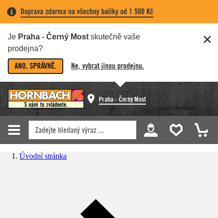
Doprava zdarma na všechny balíky od 1 500 Kč
Je
Praha - Černý Most
skutečně vaše
prodejna?
ANO, SPRÁVNĚ.
Ne, vybrat jinou prodejnu.
Praha - Černý Most
Úvodní stránka