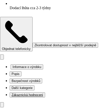
Dodací lhůta cca 2-3 týdny
Zkontrolovat dostupnost v nejbližší prodejně
Objednat telefonicky
Informace o výrobku
Popis
Bezpečnost výrobků
Další kategorie
Zákaznická hodnocení