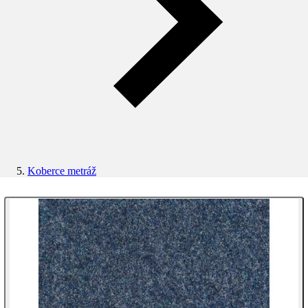
Koberce metráž