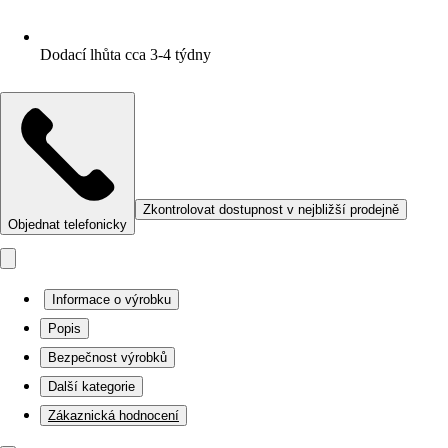
Dodací lhůta cca 3-4 týdny
Zkontrolovat dostupnost v nejbližší prodejně
Objednat telefonicky
Informace o výrobku
Popis
Bezpečnost výrobků
Další kategorie
Zákaznická hodnocení