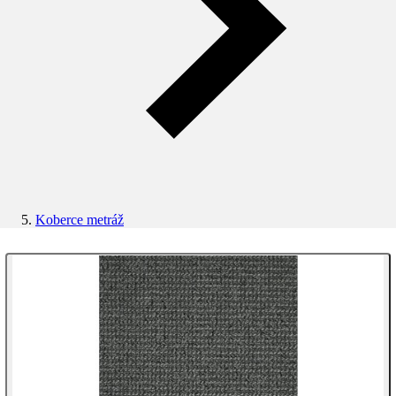
Koberce metráž