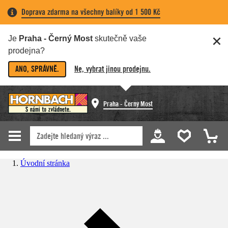
Doprava zdarma na všechny balíky od 1 500 Kč
Je
Praha - Černý Most
skutečně vaše
prodejna?
ANO, SPRÁVNĚ.
Ne, vybrat jinou prodejnu.
Praha - Černý Most
Úvodní stránka