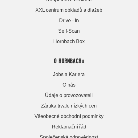
XXL centrum obkladů a dlažeb
Drive - In
Self-Scan
Hornbach Box
O HORNBACHu
Jobs a Kariera
O nás
Údaje o provozovateli
Záruka trvale nízkých cen
Všeobecné obchodní podmínky
Reklamační řád
Společenská odpovědnost