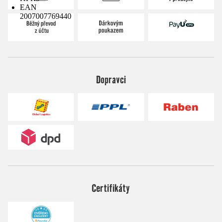
EAN
2007007769440
Dopravci
Certifikáty