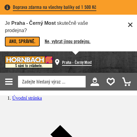
Doprava zdarma na všechny balíky od 1 500 Kč
Je
Praha - Černý Most
skutečně vaše
prodejna?
ANO, SPRÁVNĚ.
Ne, vybrat jinou prodejnu.
Praha - Černý Most
Úvodní stránka