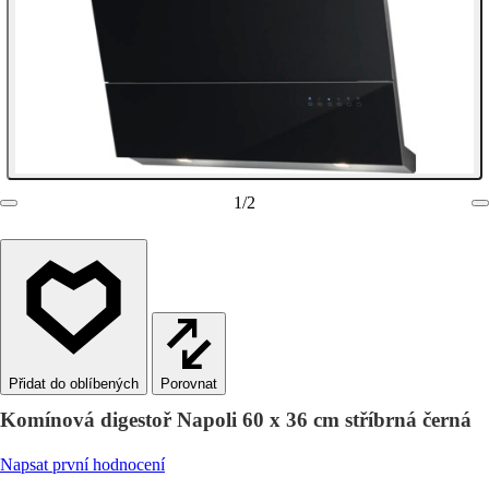
1
/
2
Porovnat
Komínová digestoř Napoli 60 x 36 cm stříbrná černá
Napsat první hodnocení