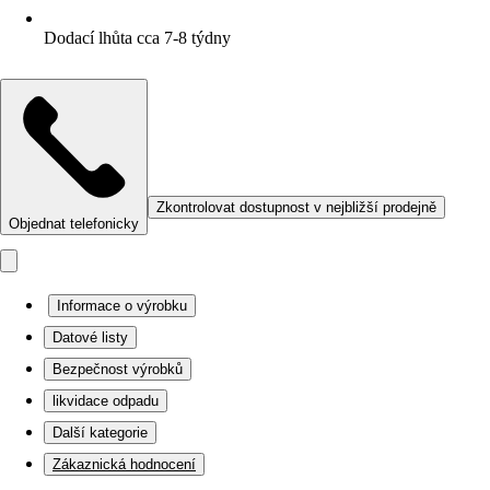
Dodací lhůta cca 7-8 týdny
Zkontrolovat dostupnost v nejbližší prodejně
Objednat telefonicky
Informace o výrobku
Datové listy
Bezpečnost výrobků
likvidace odpadu
Další kategorie
Zákaznická hodnocení