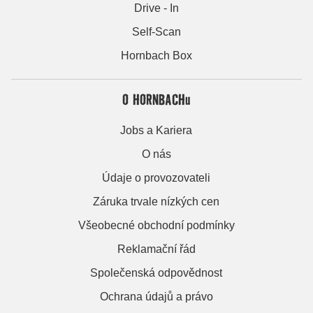
Drive - In
Self-Scan
Hornbach Box
O HORNBACHu
Jobs a Kariera
O nás
Údaje o provozovateli
Záruka trvale nízkých cen
Všeobecné obchodní podmínky
Reklamační řád
Společenská odpovědnost
Ochrana údajů a právo