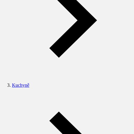
Kuchyně