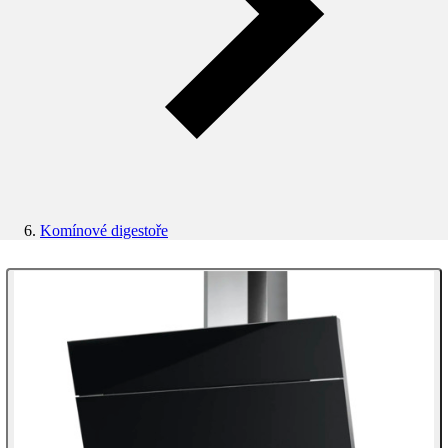
Komínové digestoře