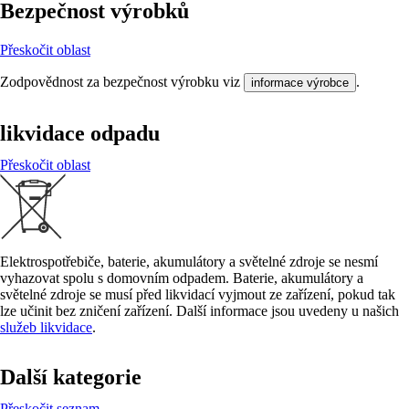
Bezpečnost výrobků
Přeskočit oblast
Zodpovědnost za bezpečnost výrobku viz
.
informace výrobce
likvidace odpadu
Přeskočit oblast
Elektrospotřebiče, baterie, akumulátory a světelné zdroje se nesmí
vyhazovat spolu s domovním odpadem. Baterie, akumulátory a
světelné zdroje se musí před likvidací vyjmout ze zařízení, pokud tak
lze učinit bez zničení zařízení. Další informace jsou uvedeny u našich
služeb likvidace
.
Další kategorie
Přeskočit seznam