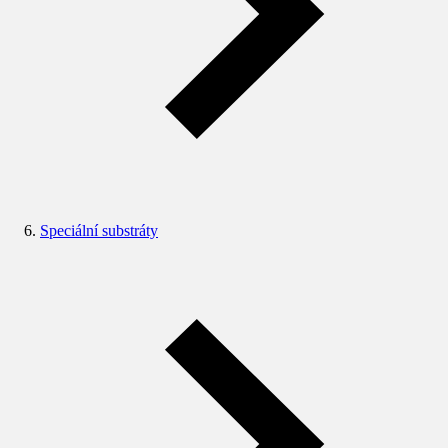
Speciální substráty