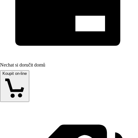
Nechat si doručit domů
Koupit on-line