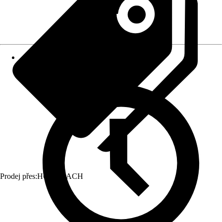
Prodej přes:
HORNBACH