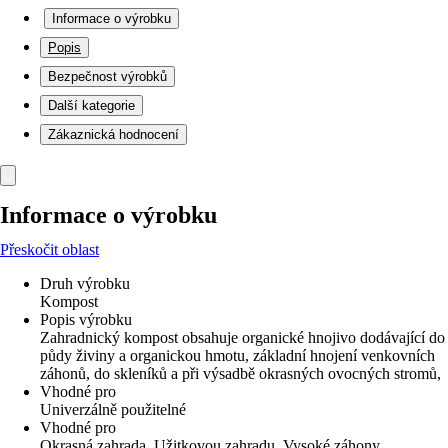
Informace o výrobku
Popis
Bezpečnost výrobků
Další kategorie
Zákaznická hodnocení
Informace o výrobku
Přeskočit oblast
Druh výrobku
Kompost
Popis výrobku
Zahradnický kompost obsahuje organické hnojivo dodávající do
půdy živiny a organickou hmotu, základní hnojení venkovních
záhonů, do skleníků a při výsadbě okrasných ovocných stromů,
Vhodné pro
Univerzálně použitelné
Vhodné pro
Okrasná zahrada, Užitkovou zahradu, Vysoké záhony