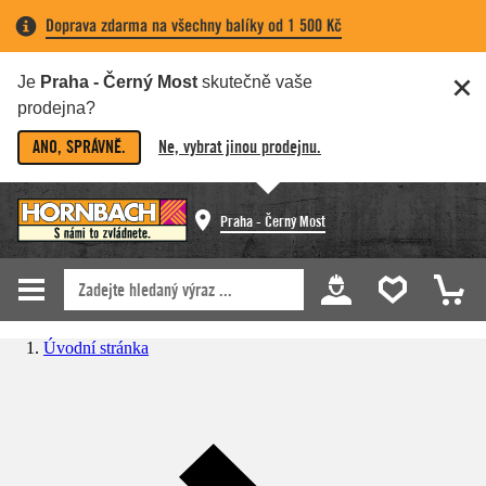
Doprava zdarma na všechny balíky od 1 500 Kč
Je
Praha - Černý Most
skutečně vaše
prodejna?
ANO, SPRÁVNĚ.
Ne, vybrat jinou prodejnu.
Praha - Černý Most
Úvodní stránka