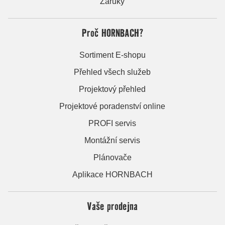
Záruky
Proč HORNBACH?
Sortiment E-shopu
Přehled všech služeb
Projektový přehled
Projektové poradenství online
PROFI servis
Montážní servis
Plánovače
Aplikace HORNBACH
Vaše prodejna