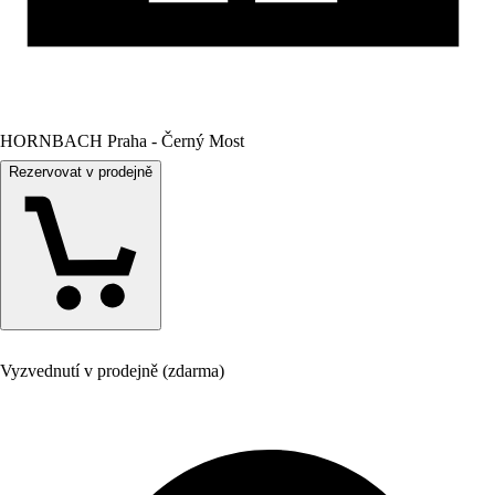
HORNBACH Praha - Černý Most
Rezervovat v prodejně
Vyzvednutí v prodejně (zdarma)