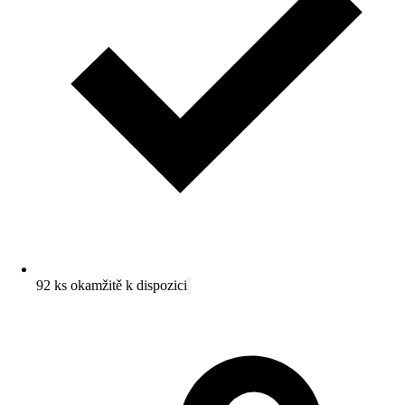
92 ks okamžitě k dispozici