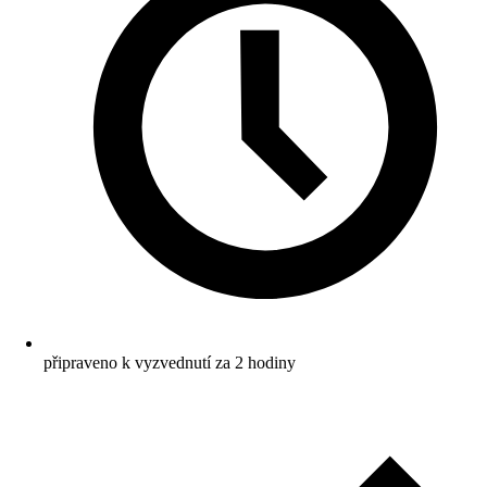
připraveno k vyzvednutí za 2 hodiny