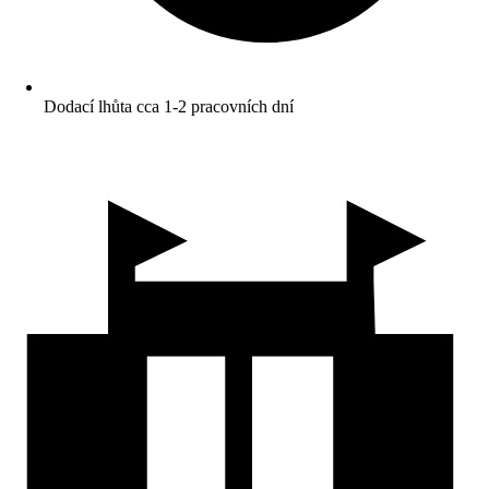
Dodací lhůta cca 1-2 pracovních dní