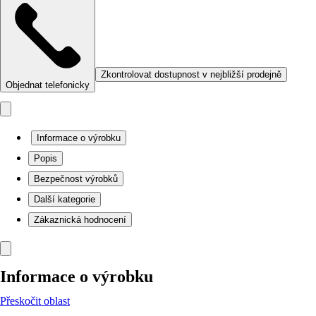
Zkontrolovat dostupnost v nejbližší prodejně
Objednat telefonicky
Informace o výrobku
Popis
Bezpečnost výrobků
Další kategorie
Zákaznická hodnocení
Informace o výrobku
Přeskočit oblast