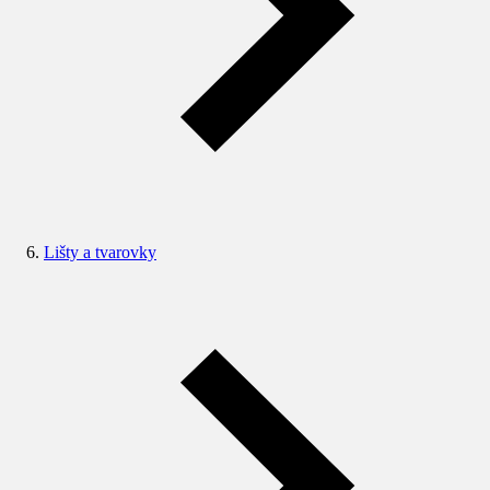
Lišty a tvarovky