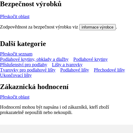
Bezpečnost výrobků
Přeskočit oblast
Zodpovědnost za bezpečnost výrobku viz
.
informace výrobce
Další kategorie
Přeskočit seznam
Podlahové krytiny, obklady a dlažby
Podlahové krytiny
Příslušenství pro podlahy
Lišty a tvarovky
Tvarovky pro podlahové lišty
Podlahové lišty
Přechodové lišty
Ukončovací lišty
Zákaznická hodnocení
Přeskočit oblast
Hodnocení mohou být napsána i od zákazníků, kteří zboží
prokazatelně nepoužili nebo nekoupili.