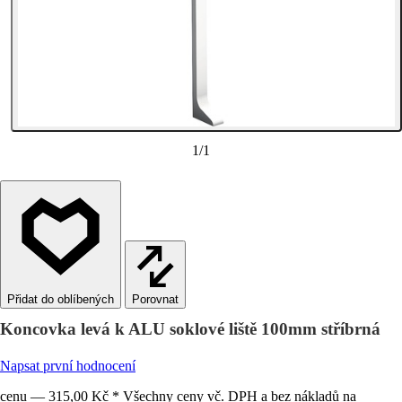
1
/
1
Porovnat
Koncovka levá k ALU soklové liště 100mm stříbrná
Napsat první hodnocení
cenu — 315,00 Kč * Všechny ceny vč. DPH a bez nákladů na