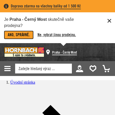
Doprava zdarma na všechny balíky od 1 500 Kč
Je
Praha - Černý Most
skutečně vaše
prodejna?
ANO, SPRÁVNĚ.
Ne, vybrat jinou prodejnu.
Praha - Černý Most
Úvodní stránka