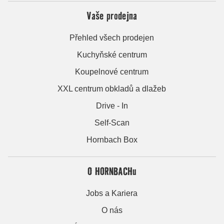
Vaše prodejna
Přehled všech prodejen
Kuchyňské centrum
Koupelnové centrum
XXL centrum obkladů a dlažeb
Drive - In
Self-Scan
Hornbach Box
O HORNBACHu
Jobs a Kariera
O nás