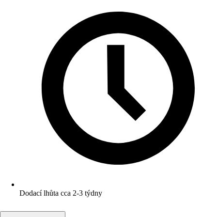
Dodací lhůta cca 2-3 týdny