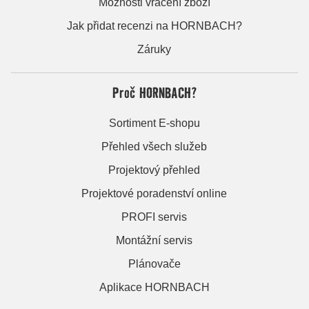
Možnosti vrácení zboží
Jak přidat recenzi na HORNBACH?
Záruky
Proč HORNBACH?
Sortiment E-shopu
Přehled všech služeb
Projektový přehled
Projektové poradenství online
PROFI servis
Montážní servis
Plánovače
Aplikace HORNBACH