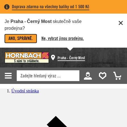
Doprava zdarma na všechny balíky od 1 500 Kč
Je
Praha - Černý Most
skutečně vaše
prodejna?
ANO, SPRÁVNĚ.
Ne, vybrat jinou prodejnu.
Praha - Černý Most
Úvodní stránka