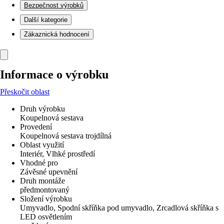
Bezpečnost výrobků
Další kategorie
Zákaznická hodnocení
Informace o výrobku
Přeskočit oblast
Druh výrobku
Koupelnová sestava
Provedení
Koupelnová sestava trojdílná
Oblast využití
Interiér, Vlhké prostředí
Vhodné pro
Závěsné upevnění
Druh montáže
předmontovaný
Složení výrobku
Umyvadlo, Spodní skříňka pod umyvadlo, Zrcadlová skříňka s
LED osvětlením