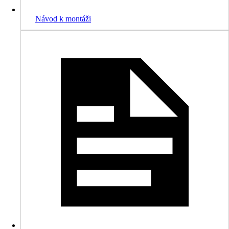
Návod k montáži