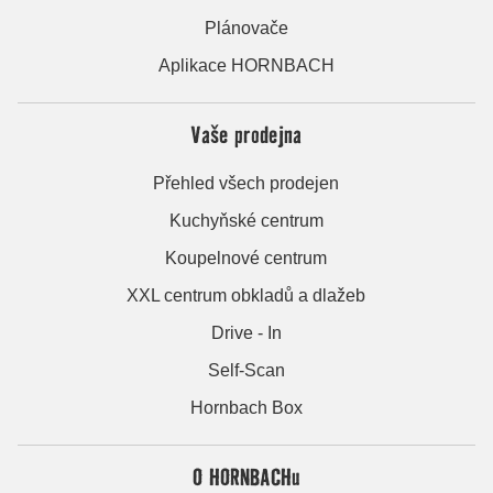
Plánovače
Aplikace HORNBACH
Vaše prodejna
Přehled všech prodejen
Kuchyňské centrum
Koupelnové centrum
XXL centrum obkladů a dlažeb
Drive - In
Self-Scan
Hornbach Box
O HORNBACHu