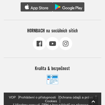
HORNBACH na sociálních sítích
Kvalita & bezpečnost
VOP
Prohlášení o přístupnosti
Ochrana údajů a právo
Cookies
* Všechny ceny vč. DPH a bez nákladů na přepravu