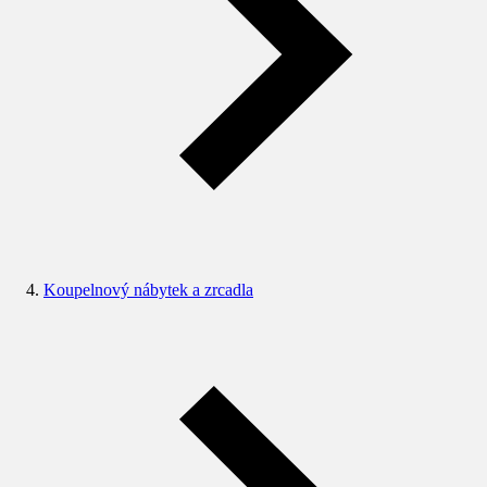
Koupelnový nábytek a zrcadla