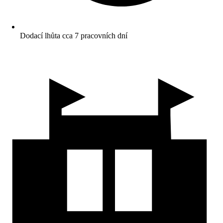
Dodací lhůta cca 7 pracovních dní