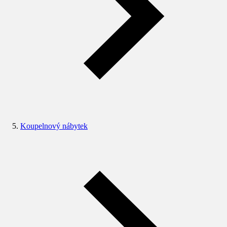
Koupelnový nábytek