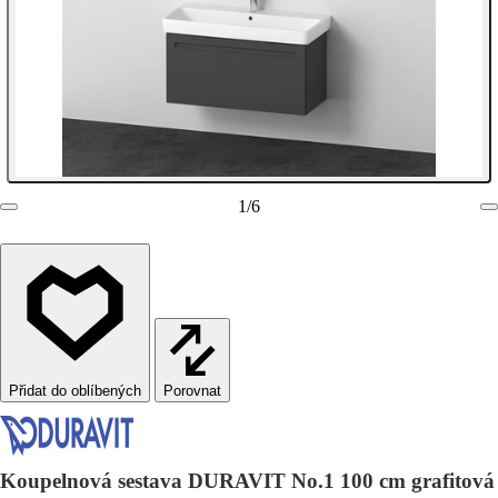
1
/
6
Porovnat
Koupelnová sestava DURAVIT No.1 100 cm grafitová