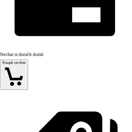
Nechat si doručit domů
Koupit on-line