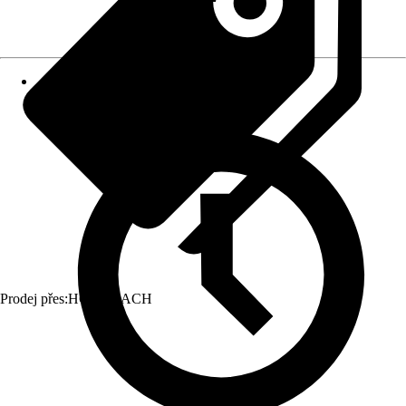
Prodej přes:
HORNBACH