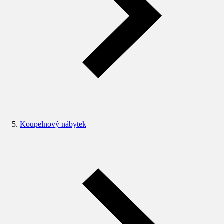
Koupelnový nábytek