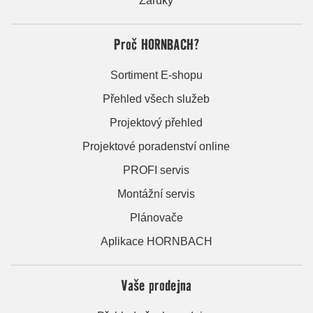
Záruky
Proč HORNBACH?
Sortiment E-shopu
Přehled všech služeb
Projektový přehled
Projektové poradenství online
PROFI servis
Montážní servis
Plánovače
Aplikace HORNBACH
Vaše prodejna