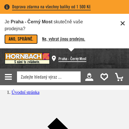
Doprava zdarma na všechny balíky od 1 500 Kč
Je
Praha - Černý Most
skutečně vaše
prodejna?
ANO, SPRÁVNĚ.
Ne, vybrat jinou prodejnu.
Praha - Černý Most
Úvodní stránka