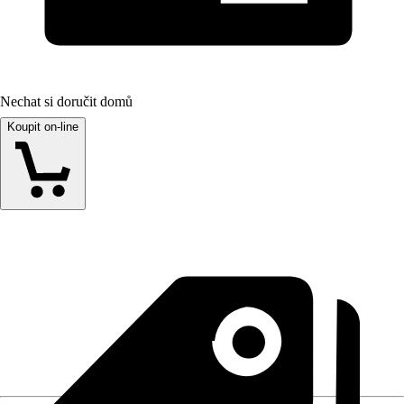
Nechat si doručit domů
Koupit on-line