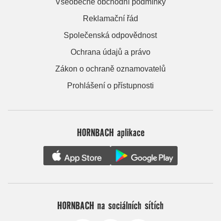
Všeobecné obchodní podmínky
Reklamační řád
Společenská odpovědnost
Ochrana údajů a právo
Zákon o ochraně oznamovatelů
Prohlášení o přístupnosti
HORNBACH aplikace
HORNBACH na sociálních sítích