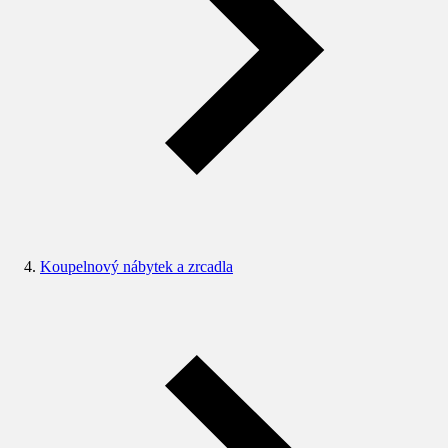
Koupelnový nábytek a zrcadla