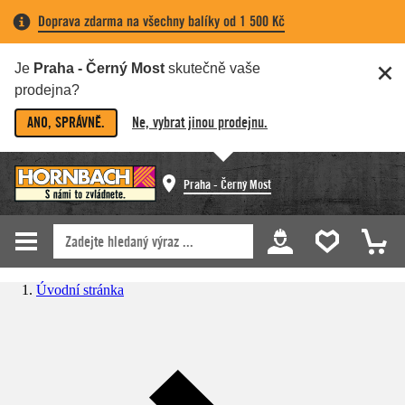
Doprava zdarma na všechny balíky od 1 500 Kč
Je
Praha - Černý Most
skutečně vaše
prodejna?
ANO, SPRÁVNĚ.
Ne, vybrat jinou prodejnu.
Praha - Černý Most
Úvodní stránka