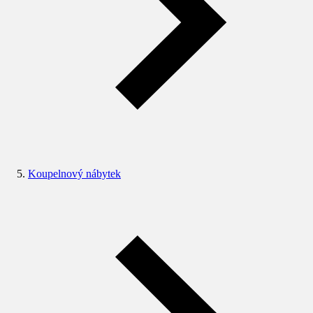
Koupelnový nábytek