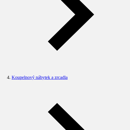
Koupelnový nábytek a zrcadla