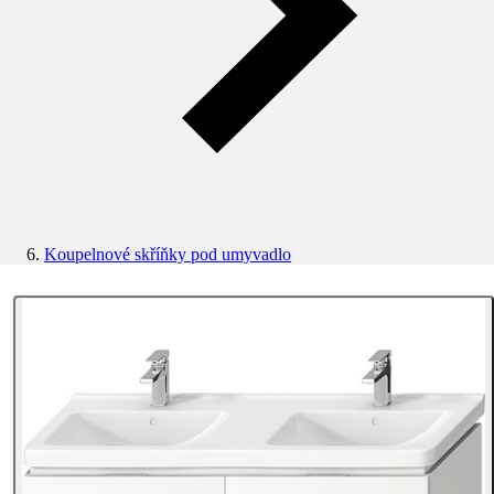
Koupelnové skříňky pod umyvadlo