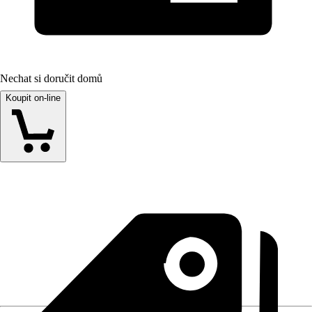
Nechat si doručit domů
Koupit on-line