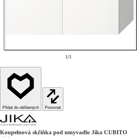
1
/
1
Porovnat
Koupelnová skříňka pod umyvadlo Jika CUBITO