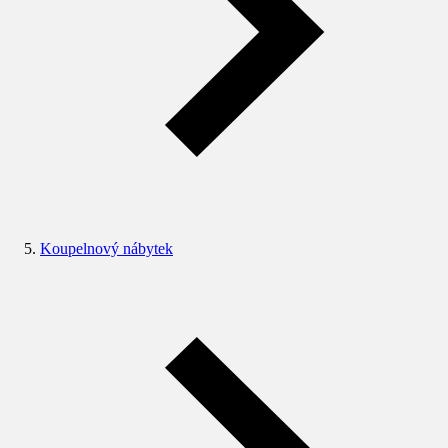
Koupelnový nábytek