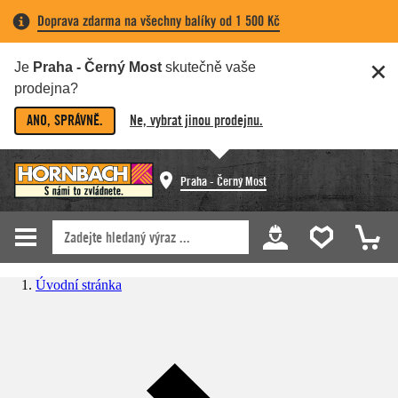
Doprava zdarma na všechny balíky od 1 500 Kč
Je
Praha - Černý Most
skutečně vaše
prodejna?
ANO, SPRÁVNĚ.
Ne, vybrat jinou prodejnu.
Praha - Černý Most
Úvodní stránka