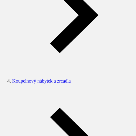
Koupelnový nábytek a zrcadla