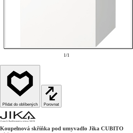
1
/
1
Porovnat
Koupelnová skříňka pod umyvadlo Jika CUBITO