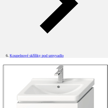
Koupelnové skříňky pod umyvadlo