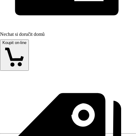
Nechat si doručit domů
Koupit on-line