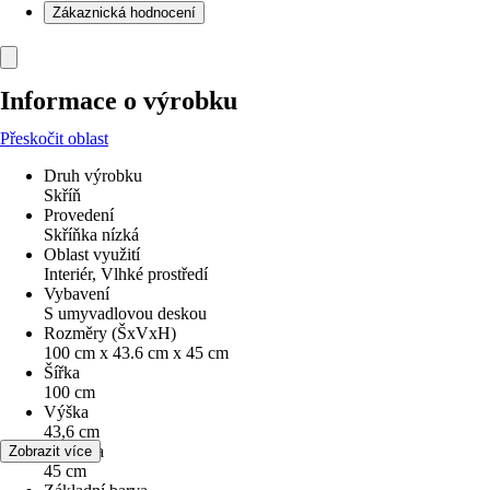
Zákaznická hodnocení
Informace o výrobku
Přeskočit oblast
Druh výrobku
Skříň
Provedení
Skříňka nízká
Oblast využití
Interiér, Vlhké prostředí
Vybavení
S umyvadlovou deskou
Rozměry (ŠxVxH)
100 cm x 43.6 cm x 45 cm
Šířka
100 cm
Výška
43,6 cm
Hloubka
Zobrazit více
45 cm