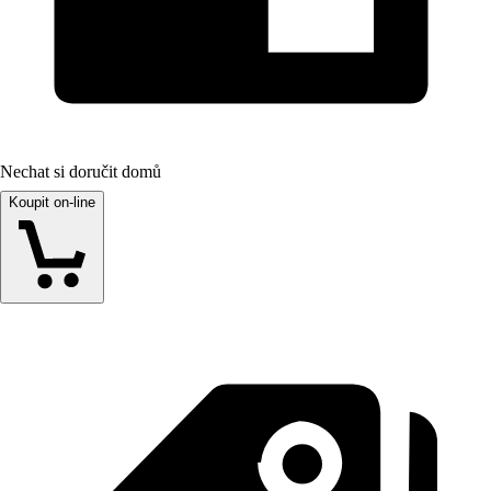
Nechat si doručit domů
Koupit on-line