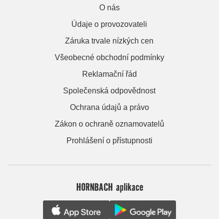
O nás
Údaje o provozovateli
Záruka trvale nízkých cen
Všeobecné obchodní podmínky
Reklamační řád
Společenská odpovědnost
Ochrana údajů a právo
Zákon o ochraně oznamovatelů
Prohlášení o přístupnosti
HORNBACH aplikace