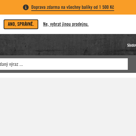
Doprava zdarma na všechny balíky od 1 500 Kč
ANO, SPRÁVNĚ.
Ne, vybrat jinou prodejnu.
Sledo