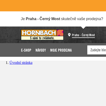
Je
Praha - Černý Most
skutečně vaše prodejna?
Praha - Černý Most
E-SHOP
NÁVODY
MOJE PRODEJNA
Úvodní stránka