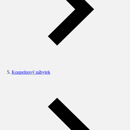
Koupelnový nábytek