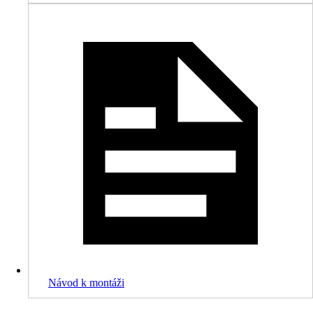
Návod k montáži