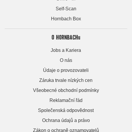
Self-Scan
Hornbach Box
O HORNBACHu
Jobs a Kariera
O nás
Údaje o provozovateli
Záruka trvale nízkých cen
Všeobecné obchodní podmínky
Reklamační řád
Společenská odpovědnost
Ochrana údajů a právo
Zákon o ochraně oznamovatelů