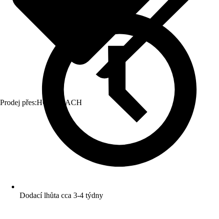
Prodej přes:
HORNBACH
Dodací lhůta cca 3-4 týdny