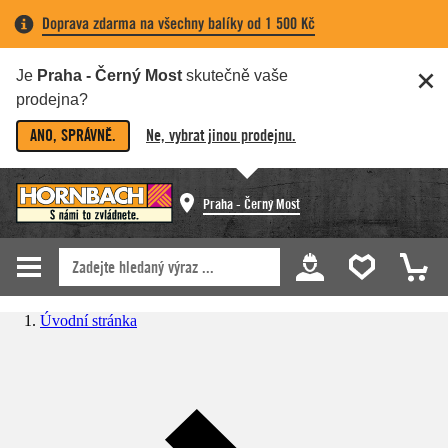
Doprava zdarma na všechny balíky od 1 500 Kč
Je
Praha - Černý Most
skutečně vaše
prodejna?
ANO, SPRÁVNĚ.
Ne, vybrat jinou prodejnu.
Praha - Černý Most
Úvodní stránka