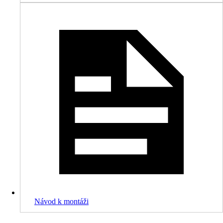
Návod k montáži