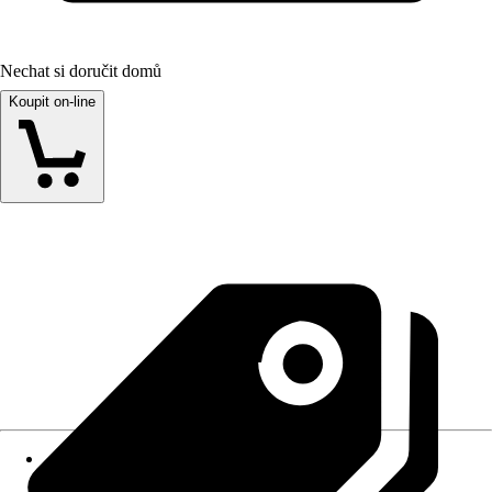
Nechat si doručit domů
Koupit on-line