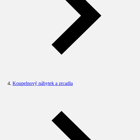
Koupelnový nábytek a zrcadla