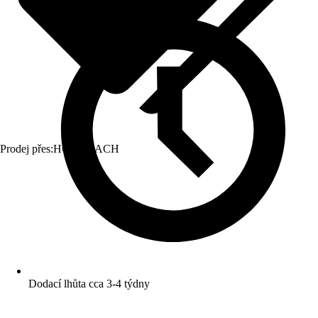
Prodej přes:
HORNBACH
Dodací lhůta cca 3-4 týdny