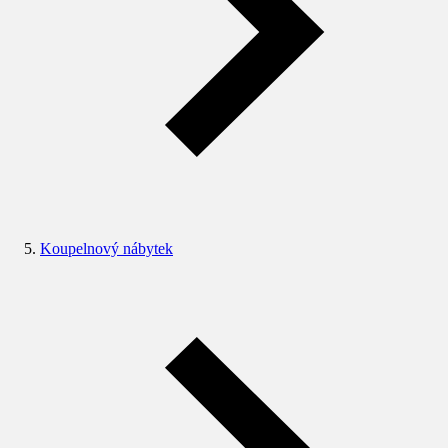
Koupelnový nábytek