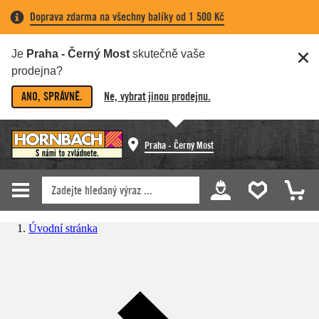
Doprava zdarma na všechny balíky od 1 500 Kč
Je
Praha - Černý Most
skutečně vaše
prodejna?
ANO, SPRÁVNĚ.
Ne, vybrat jinou prodejnu.
Praha - Černý Most
Úvodní stránka