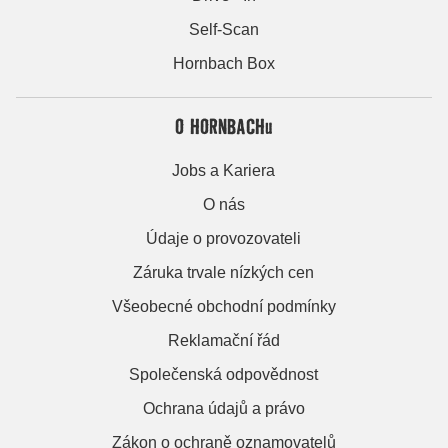
Self-Scan
Hornbach Box
O HORNBACHu
Jobs a Kariera
O nás
Údaje o provozovateli
Záruka trvale nízkých cen
Všeobecné obchodní podmínky
Reklamační řád
Společenská odpovědnost
Ochrana údajů a právo
Zákon o ochraně oznamovatelů