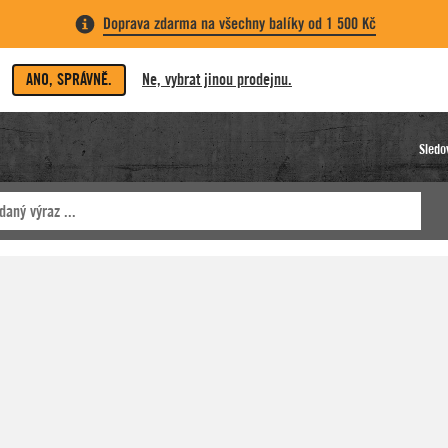
Doprava zdarma na všechny balíky od 1 500 Kč
ANO, SPRÁVNĚ.
Ne, vybrat jinou prodejnu.
Sledo