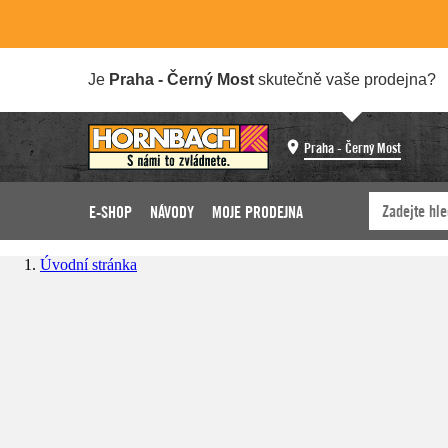
Je
Praha - Černý Most
skutečně vaše prodejna?
Praha - Černý Most
E-SHOP
NÁVODY
MOJE PRODEJNA
Úvodní stránka