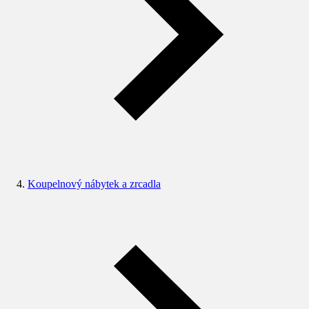
Koupelnový nábytek a zrcadla