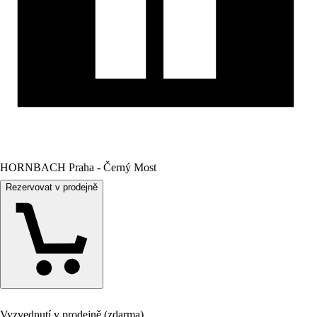
HORNBACH Praha - Černý Most
Rezervovat v prodejně
Vyzvednutí v prodejně (zdarma)