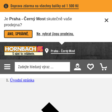
Doprava zdarma na všechny balíky od 1 500 Kč
Je
Praha - Černý Most
skutečně vaše
prodejna?
ANO, SPRÁVNĚ.
Ne, vybrat jinou prodejnu.
Praha - Černý Most
Úvodní stránka