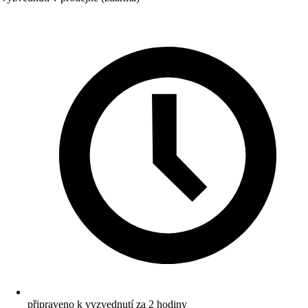
připraveno k vyzvednutí za 2 hodiny