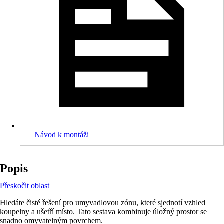
Návod k montáži
Popis
Přeskočit oblast
Hledáte čisté řešení pro umyvadlovou zónu, které sjednotí vzhled
koupelny a ušetří místo. Tato sestava kombinuje úložný prostor se
snadno omyvatelným povrchem.