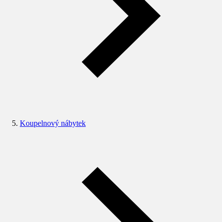
Koupelnový nábytek