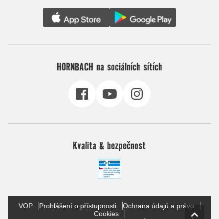
HORNBACH na sociálních sítích
Kvalita & bezpečnost
VOP
Prohlášení o přístupnosti
Ochrana údajů a právo
Cookies