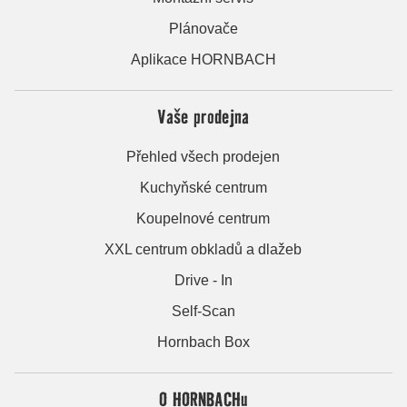
Plánovače
Aplikace HORNBACH
Vaše prodejna
Přehled všech prodejen
Kuchyňské centrum
Koupelnové centrum
XXL centrum obkladů a dlažeb
Drive - In
Self-Scan
Hornbach Box
O HORNBACHu