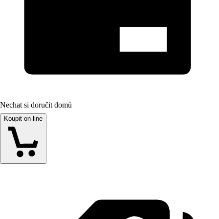
Nechat si doručit domů
Koupit on-line