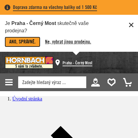
Doprava zdarma na všechny balíky od 1 500 Kč
Je
Praha - Černý Most
skutečně vaše
prodejna?
ANO, SPRÁVNĚ.
Ne, vybrat jinou prodejnu.
Praha - Černý Most
Úvodní stránka