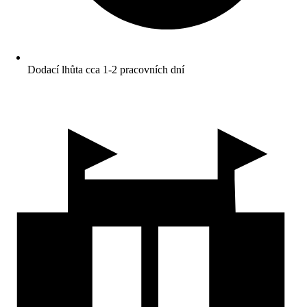
Dodací lhůta cca 1-2 pracovních dní