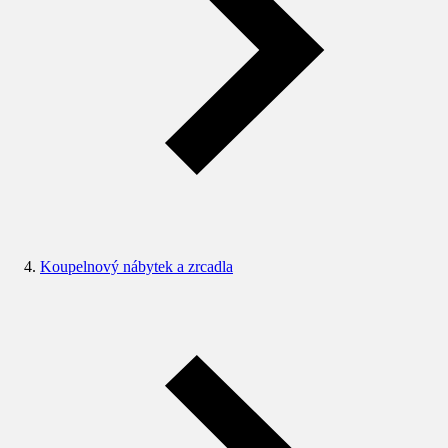
Koupelnový nábytek a zrcadla