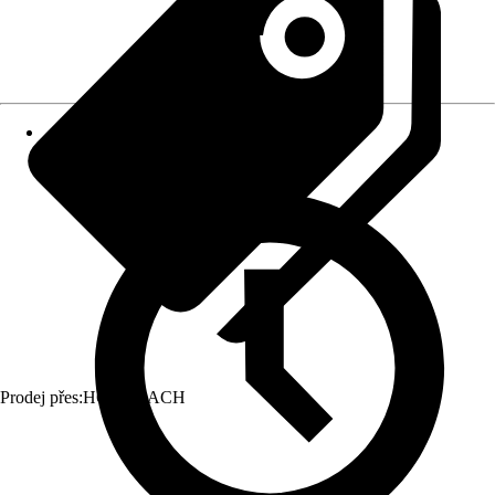
Prodej přes:
HORNBACH