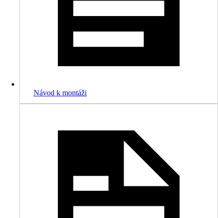
Návod k montáži