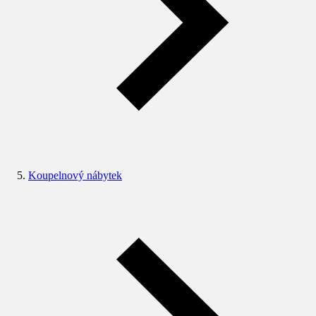
Koupelnový nábytek