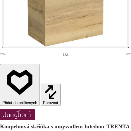
1
/
3
Porovnat
Koupelnová skříňka s umyvadlem Intedoor TRENTA