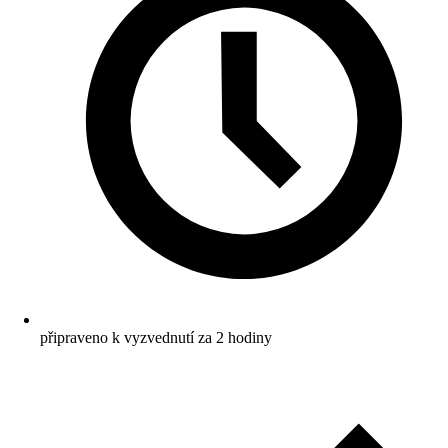
připraveno k vyzvednutí za 2 hodiny