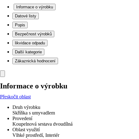
Informace o výrobku
Datové listy
Popis
Bezpečnost výrobků
likvidace odpadu
Další kategorie
Zákaznická hodnocení
Informace o výrobku
Přeskočit oblast
Druh výrobku
Skříňka s umyvadlem
Provedení
Koupelnová sestava dvoudílná
Oblast využití
Vlhké prostředí, Interiér